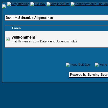
Dani im Schrank
» Allgemeines
Foren
Willkommen!
(mit Hinweisen zum Daten- und Jugendschutz)
neue Beiträge
keine
Powered by
Burning Board