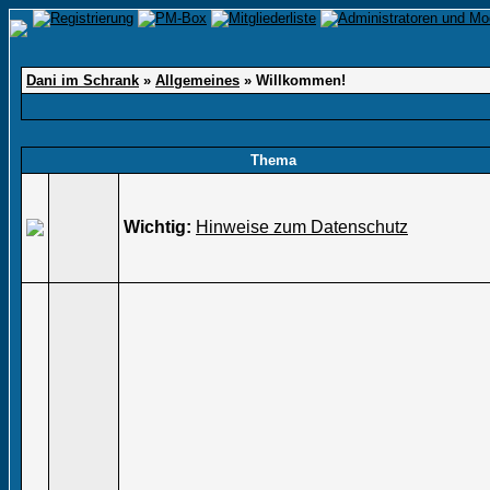
Dani im Schrank
»
Allgemeines
» Willkommen!
Thema
Wichtig:
Hinweise zum Datenschutz