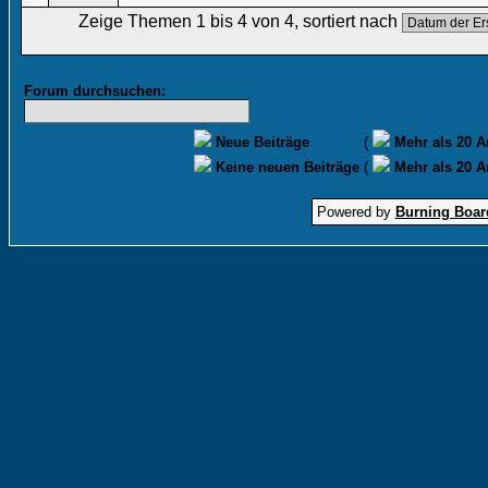
Zeige Themen 1 bis 4 von 4, sortiert nach
Forum durchsuchen:
Neue Beiträge
(
Mehr als 20 A
Keine neuen Beiträge
(
Mehr als 20 A
Powered by
Burning Board