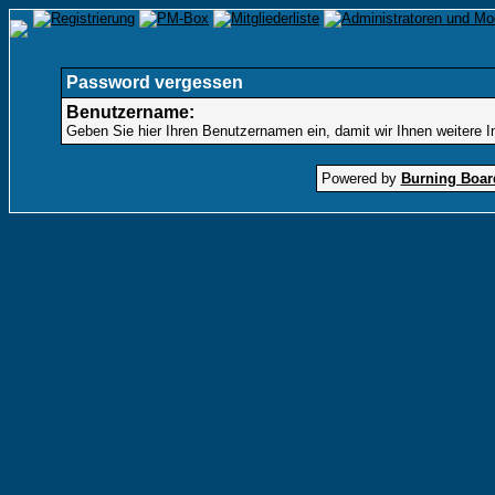
Password vergessen
Benutzername:
Geben Sie hier Ihren Benutzernamen ein, damit wir Ihnen weitere 
Powered by
Burning Board