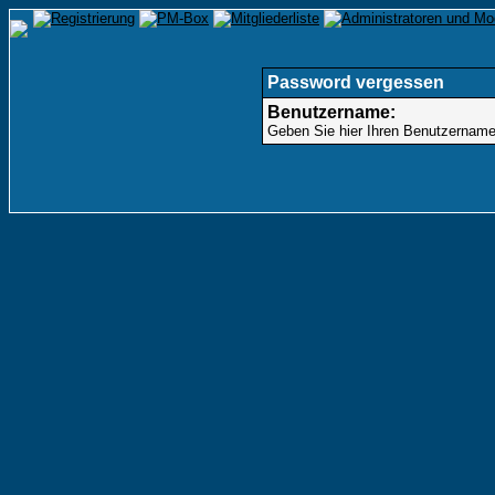
Password vergessen
Benutzername:
Geben Sie hier Ihren Benutzernamen