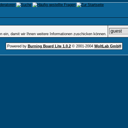
 ein, damit wir Ihnen weitere Informationen zuschicken können.
Powered by
Burning Board Lite 1.0.2
© 2001-2004
WoltLab GmbH