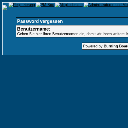
Password vergessen
Benutzername:
Geben Sie hier Ihren Benutzernamen ein, damit wir Ihnen weitere 
Powered by
Burning Board