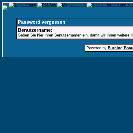
Password vergessen
Benutzername:
Geben Sie hier Ihren Benutzernamen ein, damit wir Ihnen weitere 
Powered by
Burning Board