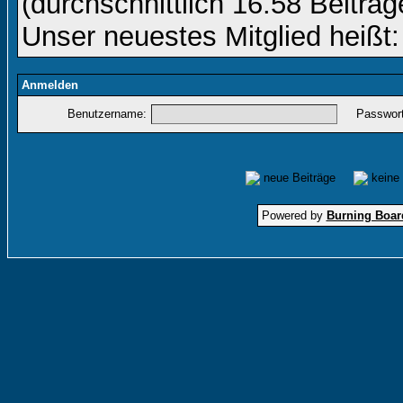
(durchschnittlich 16.58 Beiträg
Unser neuestes Mitglied heißt
Anmelden
Benutzername:
Passwort
neue Beiträge
keine
Powered by
Burning Board