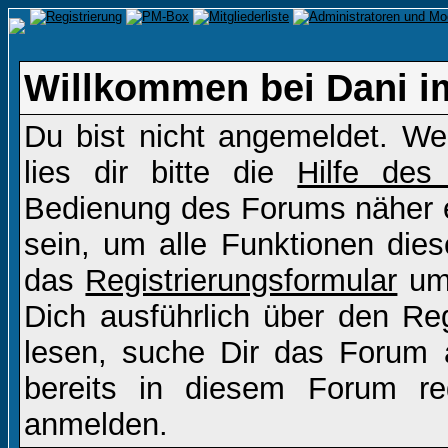
Willkommen bei Dani i
Du bist nicht angemeldet. Wen
lies dir bitte die
Hilfe des
Bedienung des Forums näher er
sein, um alle Funktionen die
das
Registrierungsformular
um 
Dich ausführlich über den Re
lesen, suche Dir das Forum a
bereits in diesem Forum re
anmelden.