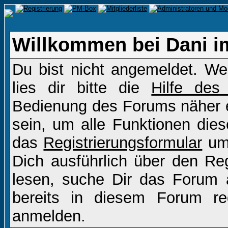
Willkommen bei Dani i
Du bist nicht angemeldet. Wen
lies dir bitte die
Hilfe des
Bedienung des Forums näher er
sein, um alle Funktionen die
das
Registrierungsformular
um 
Dich ausführlich über den Re
lesen, suche Dir das Forum a
bereits in diesem Forum re
anmelden.