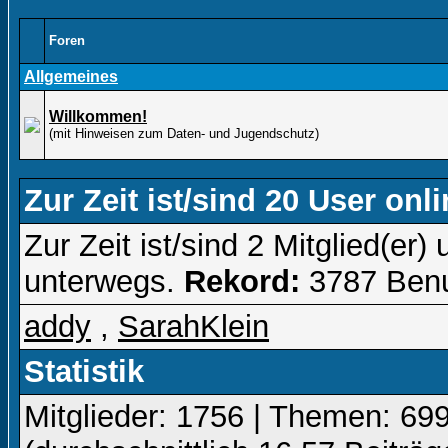
Foren
Allgemeines
Willkommen!
(mit Hinweisen zum Daten- und Jugendschutz)
Zur Zeit ist/sind 20 User onli
Zur Zeit ist/sind 2 Mitglied(e
unterwegs.
Rekord:
3787 Benu
addy
,
SarahKlein
Statistik
Mitglieder: 1756 | Themen: 699