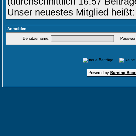
(durchschnittlich 16.57 Beiträg
Unser neuestes Mitglied heißt
Anmelden
Benutzername:
Passwort
neue Beiträge
keine
Powered by
Burning Board