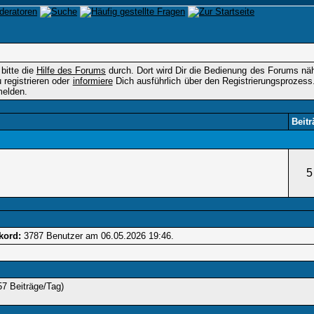
 bitte die
Hilfe des Forums
durch. Dort wird Dir die Bedienung des Forums nähe
registrieren oder
informiere
Dich ausführlich über den Registrierungsprozess
elden.
Beitr
5
kord:
3787 Benutzer am 06.05.2026
19:46
.
57 Beiträge/Tag)