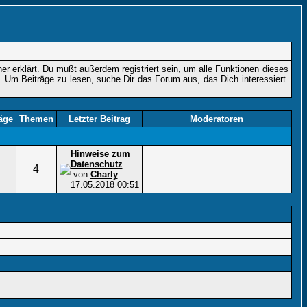
r erklärt. Du mußt außerdem registriert sein, um alle Funktionen dieses
. Um Beiträge zu lesen, suche Dir das Forum aus, das Dich interessiert.
äge
Themen
Letzter Beitrag
Moderatoren
Hinweise zum
Datenschutz
4
von
Charly
17.05.2018
00:51