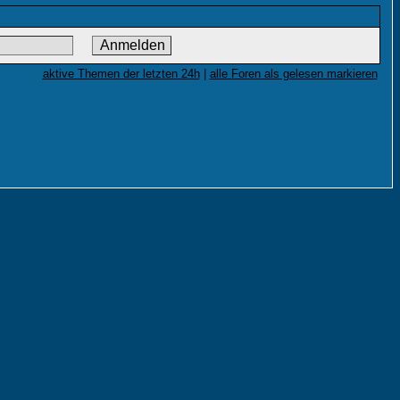
aktive Themen der letzten 24h
|
alle Foren als gelesen markieren