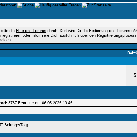
 bitte die
Hilfe des Forums
durch. Dort wird Dir die Bedienung des Forums nähe
registrieren oder
informiere
Dich ausführlich über den Registrierungsprozess
elden.
Beitr
5
ord:
3787 Benutzer am 06.05.2026
19:46
.
57 Beiträge/Tag)