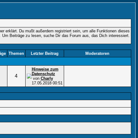
r erklärt. Du mußt außerdem registriert sein, um alle Funktionen dieses
. Um Beiträge zu lesen, suche Dir das Forum aus, das Dich interessiert.
äge
Themen
Letzter Beitrag
Moderatoren
Hinweise zum
Datenschutz
4
von
Charly
17.05.2018
00:51