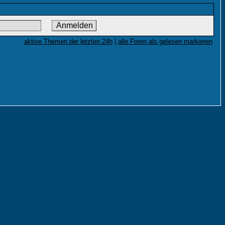
aktive Themen der letzten 24h
|
alle Foren als gelesen markieren