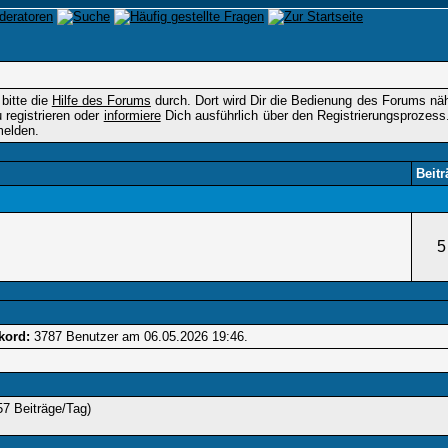
 bitte die
Hilfe des Forums
durch. Dort wird Dir die Bedienung des Forums nähe
registrieren oder
informiere
Dich ausführlich über den Registrierungsprozess
elden.
Beitr
5
kord:
3787 Benutzer am 06.05.2026
19:46
.
57 Beiträge/Tag)