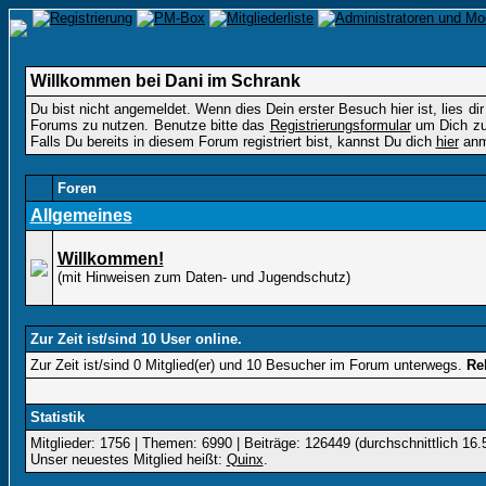
Willkommen bei Dani im Schrank
Du bist nicht angemeldet. Wenn dies Dein erster Besuch hier ist, lies dir
Forums zu nutzen. Benutze bitte das
Registrierungsformular
um Dich zu 
Falls Du bereits in diesem Forum registriert bist, kannst Du dich
hier
anm
Foren
Allgemeines
Willkommen!
(mit Hinweisen zum Daten- und Jugendschutz)
Zur Zeit ist/sind 10 User online.
Zur Zeit ist/sind 0 Mitglied(er) und 10 Besucher im Forum unterwegs.
Re
Statistik
Mitglieder: 1756 | Themen: 6990 | Beiträge: 126449 (durchschnittlich 16.
Unser neuestes Mitglied heißt:
Quinx
.