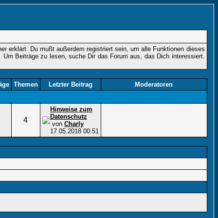
r erklärt. Du mußt außerdem registriert sein, um alle Funktionen dieses
. Um Beiträge zu lesen, suche Dir das Forum aus, das Dich interessiert.
äge
Themen
Letzter Beitrag
Moderatoren
Hinweise zum
Datenschutz
4
von
Charly
17.05.2018
00:51