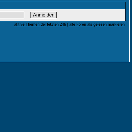
aktive Themen der letzten 24h
|
alle Foren als gelesen markieren