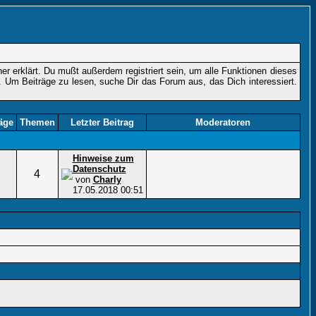
r erklärt. Du mußt außerdem registriert sein, um alle Funktionen dieses
. Um Beiträge zu lesen, suche Dir das Forum aus, das Dich interessiert.
äge
Themen
Letzter Beitrag
Moderatoren
Hinweise zum
Datenschutz
4
von
Charly
17.05.2018
00:51