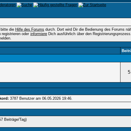
 bitte die
Hilfe des Forums
durch. Dort wird Dir die Bedienung des Forums nähe
registrieren oder
informiere
Dich ausführlich über den Registrierungsprozess
elden.
Beitr
5
kord:
3787 Benutzer am 06.05.2026
19:46
.
57 Beiträge/Tag)