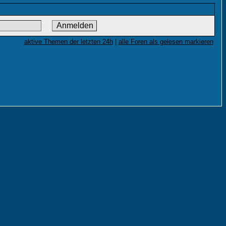
aktive Themen der letzten 24h
|
alle Foren als gelesen markieren