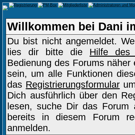
Willkommen bei Dani i
Du bist nicht angemeldet. Wen
lies dir bitte die
Hilfe des
Bedienung des Forums näher er
sein, um alle Funktionen die
das
Registrierungsformular
um 
Dich ausführlich über den Re
lesen, suche Dir das Forum a
bereits in diesem Forum re
anmelden.