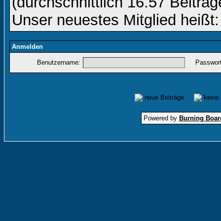
(durchschnittlich 16.57 Beiträg
Unser neuestes Mitglied heißt
Anmelden
Benutzername:
Passwort
neue Beiträge
keine
Powered by
Burning Board