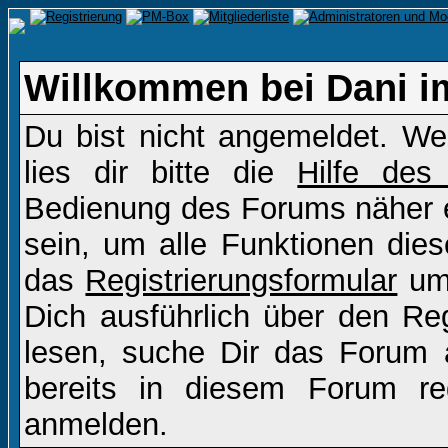
Willkommen bei Dani i
Du bist nicht angemeldet. Wen
lies dir bitte die
Hilfe des
Bedienung des Forums näher er
sein, um alle Funktionen die
das
Registrierungsformular
um 
Dich ausführlich über den Re
lesen, suche Dir das Forum a
bereits in diesem Forum re
anmelden.