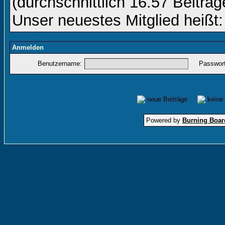
(durchschnittlich 16.57 Beiträg
Unser neuestes Mitglied heißt
Anmelden
Benutzername:
Passwort
neue Beiträge
keine
Powered by
Burning Board