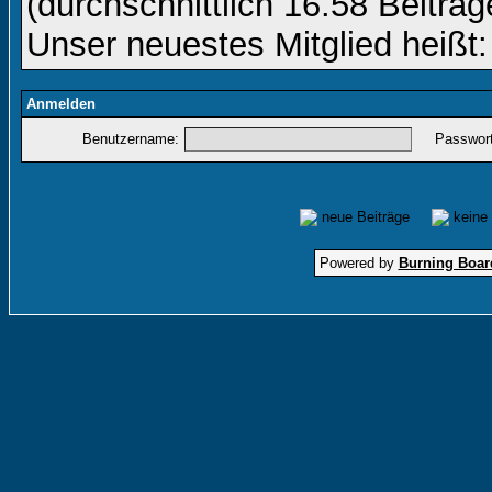
(durchschnittlich 16.58 Beiträg
Unser neuestes Mitglied heißt
Anmelden
Benutzername:
Passwort
neue Beiträge
keine
Powered by
Burning Board