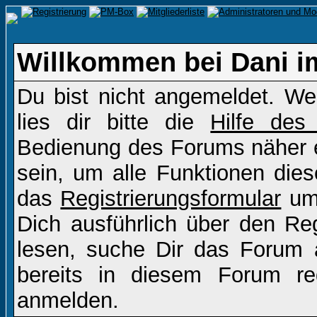
Willkommen bei Dani i
Du bist nicht angemeldet. Wen
lies dir bitte die
Hilfe des
Bedienung des Forums näher er
sein, um alle Funktionen die
das
Registrierungsformular
um 
Dich ausführlich über den Re
lesen, suche Dir das Forum a
bereits in diesem Forum re
anmelden.