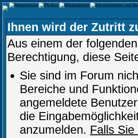
Ihnen wird der Zutritt z
Aus einem der folgenden 
Berechtigung, diese Seit
Sie sind im Forum nic
Bereiche und Funktion
angemeldete Benutzer 
die Eingabemöglichkeit
anzumelden.
Falls Sie