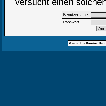
versucht einen solchen
Benutzername:
Passwort:
Powered by
Burning Board