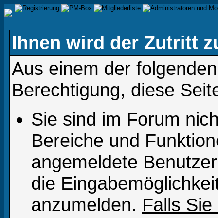
Ihnen wird der Zutritt z
Aus einem der folgenden 
Berechtigung, diese Seit
Sie sind im Forum nic
Bereiche und Funktion
angemeldete Benutzer 
die Eingabemöglichkeit
anzumelden.
Falls Sie