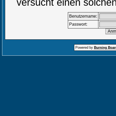
versucht einen solchen
Benutzername:
Passwort:
Powered by
Burning Board