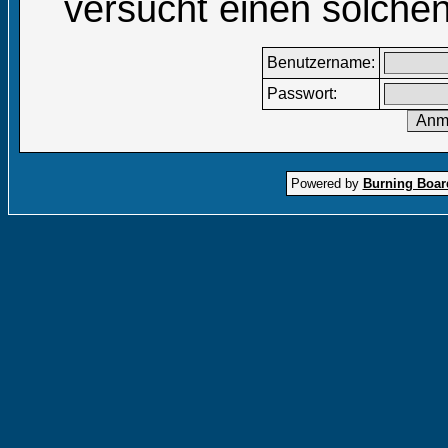
versucht einen solchen
Benutzername:
Passwort:
Powered by
Burning Board