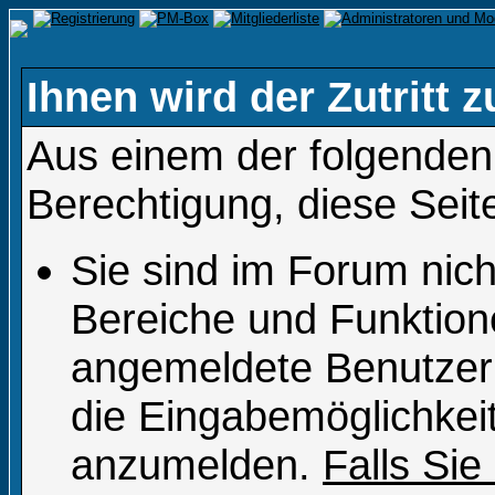
Ihnen wird der Zutritt z
Aus einem der folgenden 
Berechtigung, diese Seit
Sie sind im Forum nic
Bereiche und Funktion
angemeldete Benutzer 
die Eingabemöglichkeit
anzumelden.
Falls Sie