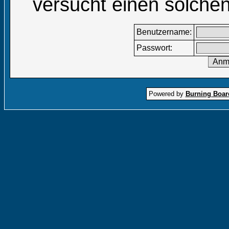
versucht einen solchen
Benutzername:
Passwort:
Powered by
Burning Board