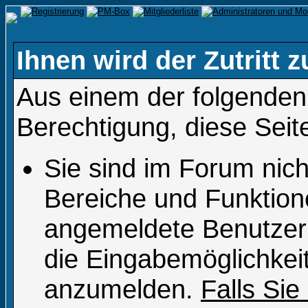
Ihnen wird der Zutritt z
Aus einem der folgenden 
Berechtigung, diese Seit
Sie sind im Forum nic
Bereiche und Funktion
angemeldete Benutzer 
die Eingabemöglichkeit
anzumelden.
Falls Sie