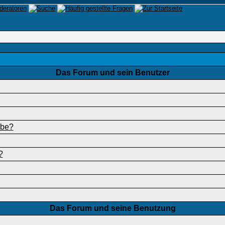
Das Forum und sein Benutzer
abe?
?
Das Forum und seine Benutzung