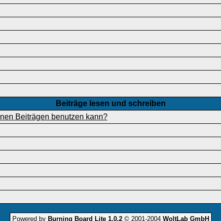
Beiträge lesen und schreiben
einen Beiträgen benutzen kann?
Powered by
Burning Board Lite 1.0.2
© 2001-2004
WoltLab GmbH