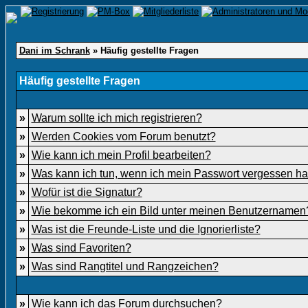
Dani im Schrank
» Häufig gestellte Fragen
Häufig gestellte Fragen
»
Warum sollte ich mich registrieren?
»
Werden Cookies vom Forum benutzt?
»
Wie kann ich mein Profil bearbeiten?
»
Was kann ich tun, wenn ich mein Passwort vergessen h
»
Wofür ist die Signatur?
»
Wie bekomme ich ein Bild unter meinen Benutzernamen
»
Was ist die Freunde-Liste und die Ignorierliste?
»
Was sind Favoriten?
»
Was sind Rangtitel und Rangzeichen?
»
Wie kann ich das Forum durchsuchen?