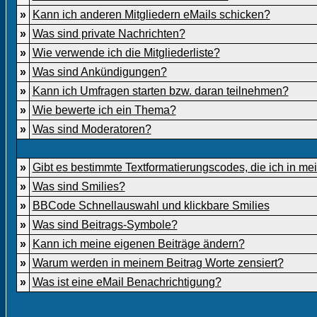
»
Kann ich anderen Mitgliedern eMails schicken?
»
Was sind private Nachrichten?
»
Wie verwende ich die Mitgliederliste?
»
Was sind Ankündigungen?
»
Kann ich Umfragen starten bzw. daran teilnehmen?
»
Wie bewerte ich ein Thema?
»
Was sind Moderatoren?
»
Gibt es bestimmte Textformatierungscodes, die ich in m
»
Was sind Smilies?
»
BBCode Schnellauswahl und klickbare Smilies
»
Was sind Beitrags-Symbole?
»
Kann ich meine eigenen Beiträge ändern?
»
Warum werden in meinem Beitrag Worte zensiert?
»
Was ist eine eMail Benachrichtigung?