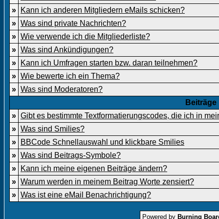
»
Kann ich anderen Mitgliedern eMails schicken?
»
Was sind private Nachrichten?
»
Wie verwende ich die Mitgliederliste?
»
Was sind Ankündigungen?
»
Kann ich Umfragen starten bzw. daran teilnehmen?
»
Wie bewerte ich ein Thema?
»
Was sind Moderatoren?
Beiträge
»
Gibt es bestimmte Textformatierungscodes, die ich in me
»
Was sind Smilies?
»
BBCode Schnellauswahl und klickbare Smilies
»
Was sind Beitrags-Symbole?
»
Kann ich meine eigenen Beiträge ändern?
»
Warum werden in meinem Beitrag Worte zensiert?
»
Was ist eine eMail Benachrichtigung?
Powered by
Burning Board