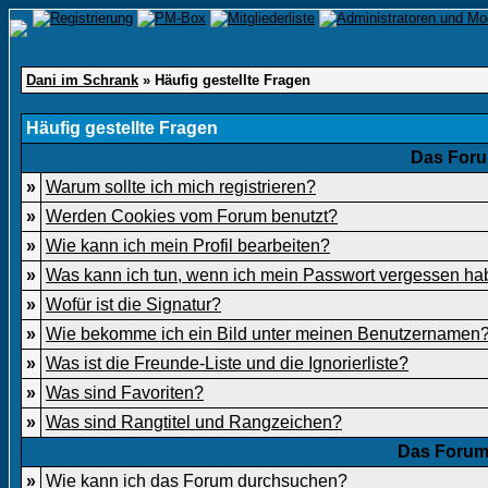
Dani im Schrank
» Häufig gestellte Fragen
Häufig gestellte Fragen
Das Foru
»
Warum sollte ich mich registrieren?
»
Werden Cookies vom Forum benutzt?
»
Wie kann ich mein Profil bearbeiten?
»
Was kann ich tun, wenn ich mein Passwort vergessen h
»
Wofür ist die Signatur?
»
Wie bekomme ich ein Bild unter meinen Benutzernamen
»
Was ist die Freunde-Liste und die Ignorierliste?
»
Was sind Favoriten?
»
Was sind Rangtitel und Rangzeichen?
Das Forum
»
Wie kann ich das Forum durchsuchen?