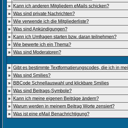
»
Kann ich anderen Mitgliedern eMails schicken?
»
Was sind private Nachrichten?
»
Wie verwende ich die Mitgliederliste?
»
Was sind Ankündigungen?
»
Kann ich Umfragen starten bzw. daran teilnehmen?
»
Wie bewerte ich ein Thema?
»
Was sind Moderatoren?
»
Gibt es bestimmte Textformatierungscodes, die ich in m
»
Was sind Smilies?
»
BBCode Schnellauswahl und klickbare Smilies
»
Was sind Beitrags-Symbole?
»
Kann ich meine eigenen Beiträge ändern?
»
Warum werden in meinem Beitrag Worte zensiert?
»
Was ist eine eMail Benachrichtigung?