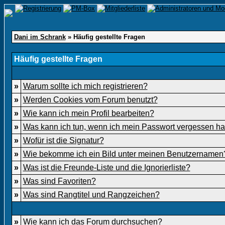
Dani im Schrank
» Häufig gestellte Fragen
Häufig gestellte Fragen
»
Warum sollte ich mich registrieren?
»
Werden Cookies vom Forum benutzt?
»
Wie kann ich mein Profil bearbeiten?
»
Was kann ich tun, wenn ich mein Passwort vergessen h
»
Wofür ist die Signatur?
»
Wie bekomme ich ein Bild unter meinen Benutzernamen
»
Was ist die Freunde-Liste und die Ignorierliste?
»
Was sind Favoriten?
»
Was sind Rangtitel und Rangzeichen?
»
Wie kann ich das Forum durchsuchen?