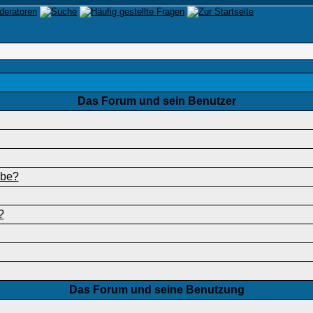
Das Forum und sein Benutzer
abe?
?
Das Forum und seine Benutzung