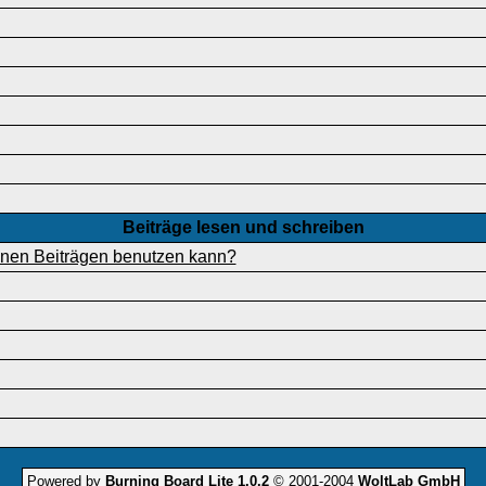
Beiträge lesen und schreiben
einen Beiträgen benutzen kann?
Powered by
Burning Board Lite 1.0.2
© 2001-2004
WoltLab GmbH