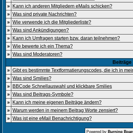
»
Kann ich anderen Mitgliedern eMails schicken?
»
Was sind private Nachrichten?
»
Wie verwende ich die Mitgliederliste?
»
Was sind Ankündigungen?
»
Kann ich Umfragen starten bzw. daran teilnehmen?
»
Wie bewerte ich ein Thema?
»
Was sind Moderatoren?
Beiträge
»
Gibt es bestimmte Textformatierungscodes, die ich in me
»
Was sind Smilies?
»
BBCode Schnellauswahl und klickbare Smilies
»
Was sind Beitrags-Symbole?
»
Kann ich meine eigenen Beiträge ändern?
»
Warum werden in meinem Beitrag Worte zensiert?
»
Was ist eine eMail Benachrichtigung?
Powered by
Burning Board