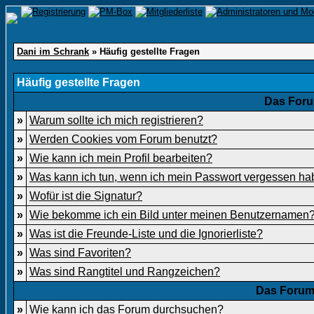
Dani im Schrank
» Häufig gestellte Fragen
Häufig gestellte Fragen
Das Foru
»
Warum sollte ich mich registrieren?
»
Werden Cookies vom Forum benutzt?
»
Wie kann ich mein Profil bearbeiten?
»
Was kann ich tun, wenn ich mein Passwort vergessen h
»
Wofür ist die Signatur?
»
Wie bekomme ich ein Bild unter meinen Benutzernamen
»
Was ist die Freunde-Liste und die Ignorierliste?
»
Was sind Favoriten?
»
Was sind Rangtitel und Rangzeichen?
Das Forum
»
Wie kann ich das Forum durchsuchen?