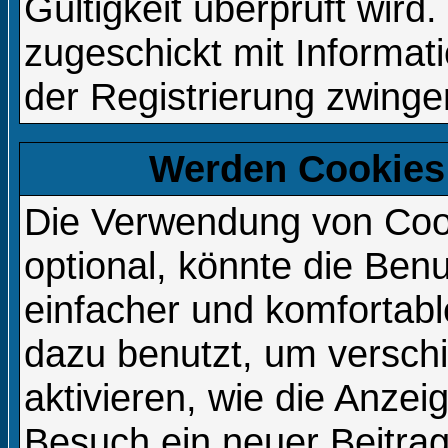
Gültigkeit überprüft wird
zugeschickt mit Informat
der Registrierung zwingen
Werden Cookies
Die Verwendung von Cook
optional, könnte die Be
einfacher und komfortab
dazu benutzt, um versch
aktivieren, wie die Anzeig
Besuch ein neuer Beitra