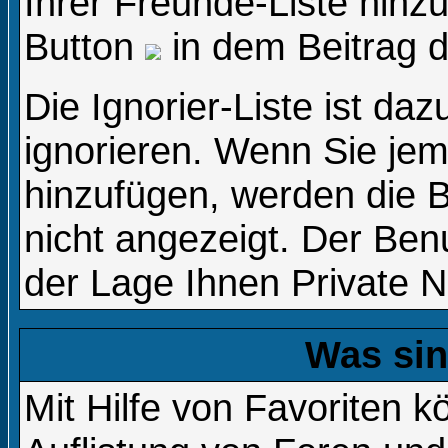
Ihrer Freunde-Liste hinz
Button
in dem Beitrag d
Die Ignorier-Liste ist da
ignorieren. Wenn Sie jem
hinzufügen, werden die B
nicht angezeigt. Der Benu
der Lage Ihnen Private N
Was sin
Mit Hilfe von Favoriten k