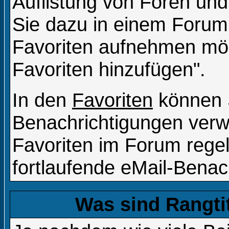
Auflistung von Foren und
Sie dazu in einem Forum
Favoriten aufnehmen möch
Favoriten hinzufügen".
In den
Favoriten
können S
Benachrichtigungen verw
Favoriten im Forum rege
fortlaufende eMail-Benac
Was sind Rangti