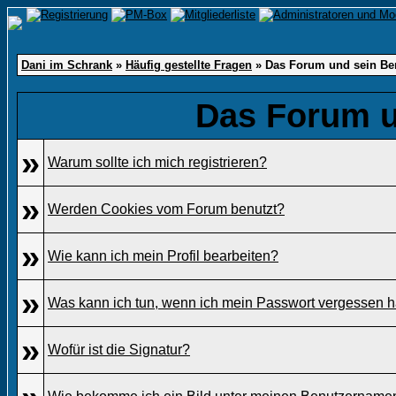
Dani im Schrank
»
Häufig gestellte Fragen
» Das Forum und sein Be
Das Forum u
»
Warum sollte ich mich registrieren?
»
Werden Cookies vom Forum benutzt?
»
Wie kann ich mein Profil bearbeiten?
»
Was kann ich tun, wenn ich mein Passwort vergessen 
»
Wofür ist die Signatur?