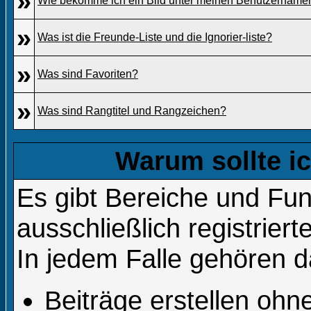
»
Wie bekomme ich ein Bild unter meinen Benutzername
»
Was ist die Freunde-Liste und die Ignorier-liste?
»
Was sind Favoriten?
»
Was sind Rangtitel und Rangzeichen?
Warum sollte ic
Es gibt Bereiche und Fun
ausschließlich registrier
In jedem Falle gehören d
Beiträge erstellen oh