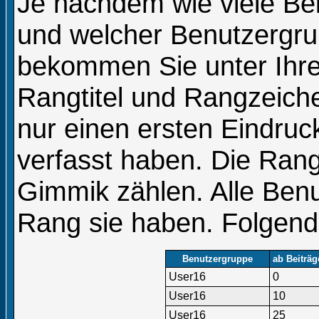
Je nachdem wie viele Bei
und welcher Benutzergru
bekommen Sie unter Ih
Rangtitel und Rangzeiche
nur einen ersten Eindruck
verfasst haben. Die Rang
Gimmik zählen. Alle Benu
Rang sie haben. Folgende
Benutzergruppe
ab Beiträg
User16
0
User16
10
User16
25