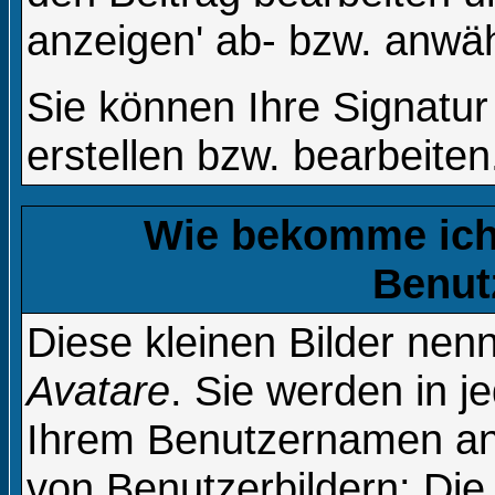
anzeigen' ab- bzw. anwä
Sie können Ihre Signatur
erstellen bzw. bearbeiten
Wie bekomme ich 
Benut
Diese kleinen Bilder ne
Avatare
. Sie werden in j
Ihrem Benutzernamen ang
von Benutzerbildern: Die