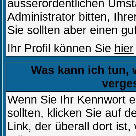
ausserordentlichen Ums
Administrator bitten, Ih
Sie sollten aber einen g
Ihr Profil können Sie
hier
Was kann ich tun,
verge
Wenn Sie Ihr Kennwort 
sollten, klicken Sie auf d
Link, der überall dort is