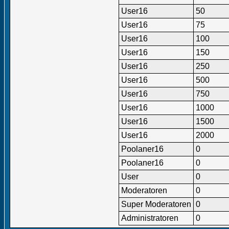
User16
50
User16
75
User16
100
User16
150
User16
250
User16
500
User16
750
User16
1000
User16
1500
User16
2000
Poolaner16
0
Poolaner16
0
User
0
Moderatoren
0
Super Moderatoren
0
Administratoren
0