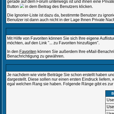
gerade auf dem Forum unterwegs ist und ihnen eine Private
Button
in dem Beitrag des Benutzers klicken.
Die Ignorier-Liste ist dazu da, bestimmte Benutzer zu igno
Benutzer ist dann auch nicht in der Lage Ihnen Private Nac
Mit Hilfe von Favoriten können Sie sich Ihre eigene Aufli
möchten, auf den Link "... zu Favoriten hinzufügen".
In den
Favoriten
können Sie außerdem Ihre eMail-Benachric
Benachrichtigung zu gewähren.
Je nachdem wie viele Beiträge Sie schon erstellt haben 
dargestellt. Diese sollen nur einen ersten Eindruck liefern,
egal welchen Rang sie haben. Folgende Ränge gibt es zur 
B
Use
Use
Use