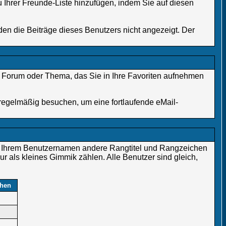
 Ihrer Freunde-Liste hinzufügen, indem Sie auf diesen
den die Beiträge dieses Benutzers nicht angezeigt. Der
em Forum oder Thema, das Sie in Ihre Favoriten aufnehmen
egelmäßig besuchen, um eine fortlaufende eMail-
r Ihrem Benutzernamen andere Rangtitel und Rangzeichen
ur als kleines Gimmik zählen. Alle Benutzer sind gleich,
hen