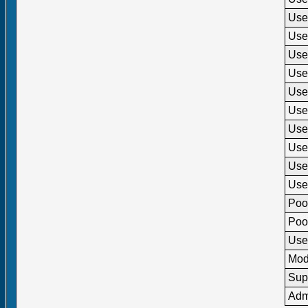
Use
Use
Use
Use
Use
Use
Use
Use
Use
Use
Poo
Poo
Use
Mod
Sup
Adm