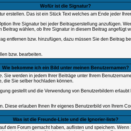
Wofür ist die Signatur?
ur erstellen. Das ist ein Stück Text welches am Ende jeder Ihr
ption Ihre Signatur bei jeder Beitragserstellung anzufügen. Wen
Beitrag wählen, ob Ihre Signatur in diesem Beitrag angefügt we
rag entfernen bzw. hinzufügen, dazu müssen Sie den Beitrag bea
llen bzw. bearbeiten.
Wie bekomme ich ein Bild unter meinen Benutzernamen?
e
. Sie werden in jedem Ihrer Beiträge unter Ihrem Benutzername
e, die Sie selber hochladen können.
fügung gestellt und die Verwendung von Benutzerbildern erlaubt
en. Diese erlauben Ihnen Ihr eigenes Benutzerbild von Ihrem C
Was ist die Freunde-Liste und die Ignorier-liste?
ch auf dem Forum gemacht haben, auflisten und speichern. Wenn