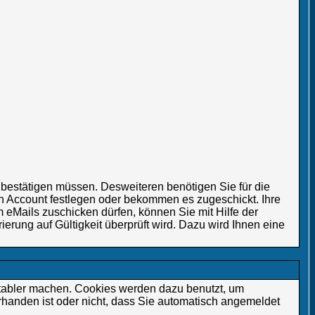
g bestätigen müssen. Desweiteren benötigen Sie für die
en Account festlegen oder bekommen es zugeschickt. Ihre
 eMails zuschicken dürfen, können Sie mit Hilfe der
erung auf Gültigkeit überprüft wird. Dazu wird Ihnen eine
tabler machen. Cookies werden dazu benutzt, um
rhanden ist oder nicht, dass Sie automatisch angemeldet