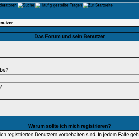
nutzer
Das Forum und sein Benutzer
abe?
?
Warum sollte ich mich registrieren?
ch registrierten Benutzern vorbehalten sind. In jedem Falle ge