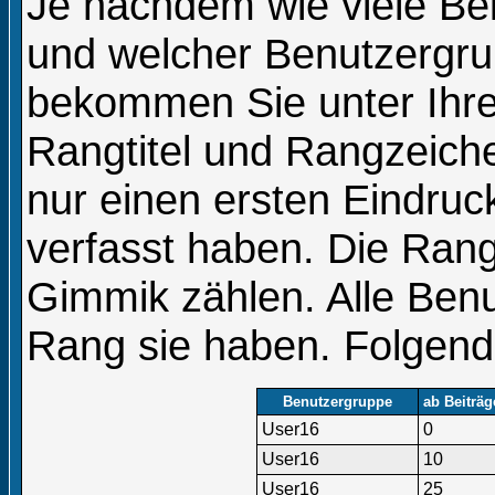
Je nachdem wie viele Bei
und welcher Benutzergru
bekommen Sie unter Ih
Rangtitel und Rangzeiche
nur einen ersten Eindruck
verfasst haben. Die Rang
Gimmik zählen. Alle Benu
Rang sie haben. Folgende
Benutzergruppe
ab Beiträg
User16
0
User16
10
User16
25