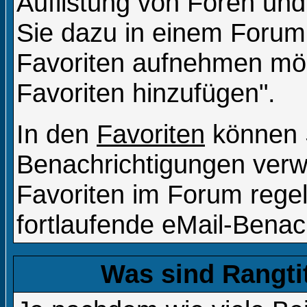
Auflistung von Foren und
Sie dazu in einem Forum
Favoriten aufnehmen möch
Favoriten hinzufügen".
In den
Favoriten
können S
Benachrichtigungen verw
Favoriten im Forum rege
fortlaufende eMail-Benac
Was sind Rangti