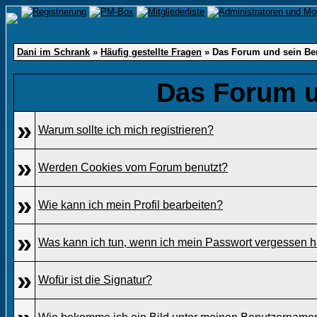
Dani im Schrank
»
Häufig gestellte Fragen
» Das Forum und sein Be
Das Forum u
»
Warum sollte ich mich registrieren?
»
Werden Cookies vom Forum benutzt?
»
Wie kann ich mein Profil bearbeiten?
»
Was kann ich tun, wenn ich mein Passwort vergessen 
»
Wofür ist die Signatur?