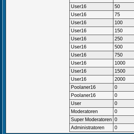
User16
50
User16
75
User16
100
User16
150
User16
250
User16
500
User16
750
User16
1000
User16
1500
User16
2000
Poolaner16
0
Poolaner16
0
User
0
Moderatoren
0
Super Moderatoren
0
Administratoren
0