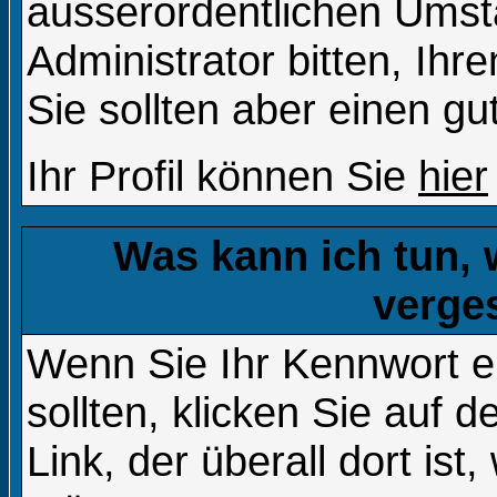
ausserordentlichen Ums
Administrator bitten, Ih
Sie sollten aber einen g
Ihr Profil können Sie
hier
Was kann ich tun,
verge
Wenn Sie Ihr Kennwort 
sollten, klicken Sie auf d
Link, der überall dort is