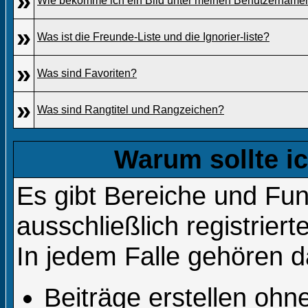
»
Wie bekomme ich ein Bild unter meinen Benutzername
»
Was ist die Freunde-Liste und die Ignorier-liste?
»
Was sind Favoriten?
»
Was sind Rangtitel und Rangzeichen?
Warum sollte ic
Es gibt Bereiche und Fun
ausschließlich registrier
In jedem Falle gehören d
Beiträge erstellen oh