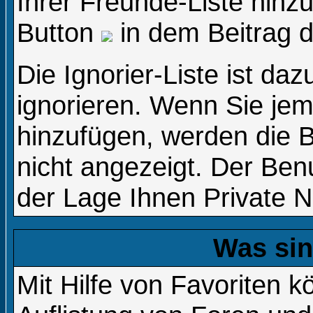
Ihrer Freunde-Liste hinz
Button
in dem Beitrag d
Die Ignorier-Liste ist da
ignorieren. Wenn Sie jem
hinzufügen, werden die B
nicht angezeigt. Der Benu
der Lage Ihnen Private N
Was sin
Mit Hilfe von Favoriten k