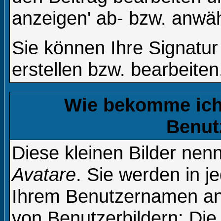
anzeigen' ab- bzw. anwä
Sie können Ihre Signatur
erstellen bzw. bearbeiten
Wie bekomme ich 
Benut
Diese kleinen Bilder ne
Avatare
. Sie werden in j
Ihrem Benutzernamen ang
von Benutzerbildern: Die