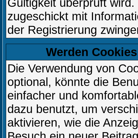
Gültigkeit überprüft wird
zugeschickt mit Informat
der Registrierung zwingen
Werden Cookies
Die Verwendung von Cook
optional, könnte die Be
einfacher und komfortab
dazu benutzt, um versch
aktivieren, wie die Anzeig
Besuch ein neuer Beitra