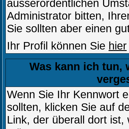
ausserordentlichen Ums
Administrator bitten, Ih
Sie sollten aber einen g
Ihr Profil können Sie
hier
Was kann ich tun,
verge
Wenn Sie Ihr Kennwort 
sollten, klicken Sie auf d
Link, der überall dort is