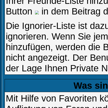
Ihrer Freunde-Liste hinz
Button
in dem Beitrag d
Die Ignorier-Liste ist da
ignorieren. Wenn Sie jem
hinzufügen, werden die B
nicht angezeigt. Der Benu
der Lage Ihnen Private N
Was sin
Mit Hilfe von Favoriten k