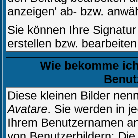
anzeigen' ab- bzw. anwä
Sie können Ihre Signatur
erstellen bzw. bearbeiten
Wie bekomme ich 
Benut
Diese kleinen Bilder ne
Avatare
. Sie werden in j
Ihrem Benutzernamen ang
von Benutzerbildern: Die