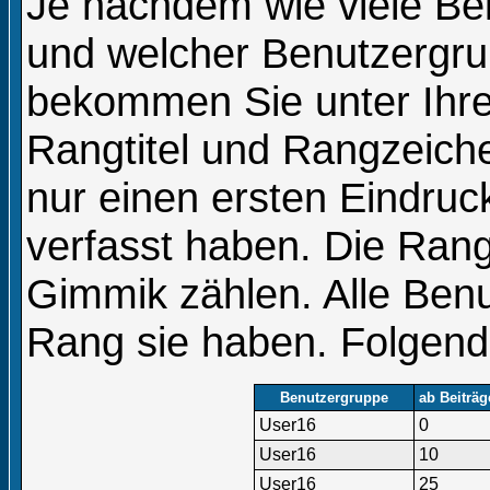
Je nachdem wie viele Bei
und welcher Benutzergru
bekommen Sie unter Ih
Rangtitel und Rangzeiche
nur einen ersten Eindruck
verfasst haben. Die Rang
Gimmik zählen. Alle Benu
Rang sie haben. Folgende
Benutzergruppe
ab Beiträg
User16
0
User16
10
User16
25