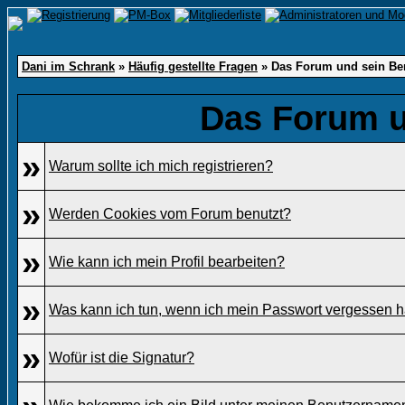
Dani im Schrank
»
Häufig gestellte Fragen
» Das Forum und sein Be
Das Forum u
»
Warum sollte ich mich registrieren?
»
Werden Cookies vom Forum benutzt?
»
Wie kann ich mein Profil bearbeiten?
»
Was kann ich tun, wenn ich mein Passwort vergessen 
»
Wofür ist die Signatur?