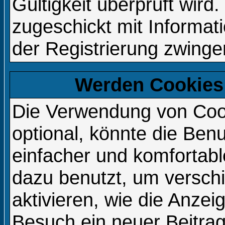
Gültigkeit überprüft wird
zugeschickt mit Informat
der Registrierung zwingen
Werden Cookies
Die Verwendung von Cook
optional, könnte die Be
einfacher und komfortab
dazu benutzt, um versch
aktivieren, wie die Anzeig
Besuch ein neuer Beitra