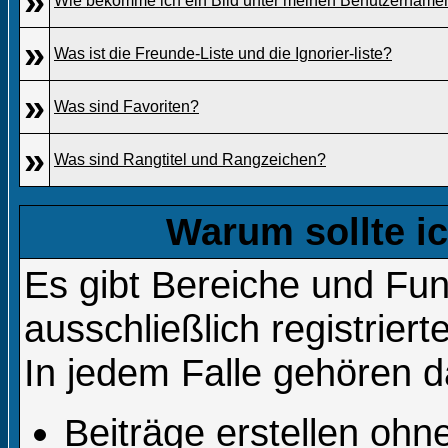
»
Wie bekomme ich ein Bild unter meinen Benutzername
»
Was ist die Freunde-Liste und die Ignorier-liste?
»
Was sind Favoriten?
»
Was sind Rangtitel und Rangzeichen?
Warum sollte ic
Es gibt Bereiche und Fun
ausschließlich registrier
In jedem Falle gehören d
Beiträge erstellen oh