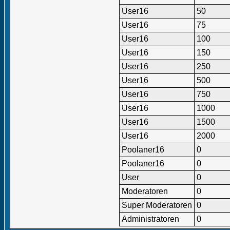
User16
50
User16
75
User16
100
User16
150
User16
250
User16
500
User16
750
User16
1000
User16
1500
User16
2000
Poolaner16
0
Poolaner16
0
User
0
Moderatoren
0
Super Moderatoren
0
Administratoren
0