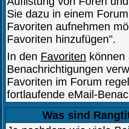
Auflistung von Foren und
Sie dazu in einem Forum
Favoriten aufnehmen möch
Favoriten hinzufügen".
In den
Favoriten
können S
Benachrichtigungen verw
Favoriten im Forum rege
fortlaufende eMail-Benac
Was sind Rangti