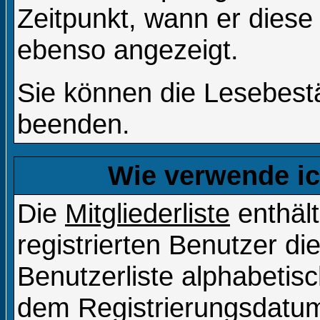
Zeitpunkt, wann er diese
ebenso angezeigt.
Sie können die Lesebestä
beenden.
Wie verwende ich
Die
Mitgliederliste
enthält
registrierten Benutzer d
Benutzerliste alphabeti
dem Registrierungsdatum