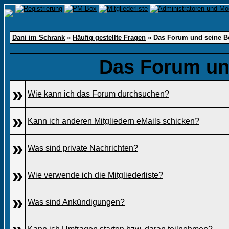
Dani im Schrank
»
Häufig gestellte Fragen
» Das Forum und seine B
Das Forum un
»
Wie kann ich das Forum durchsuchen?
»
Kann ich anderen Mitgliedern eMails schicken?
»
Was sind private Nachrichten?
»
Wie verwende ich die Mitgliederliste?
»
Was sind Ankündigungen?