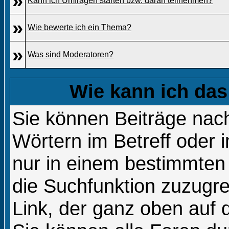
»
Kann ich Umfragen starten bzw. daran teilnehmen?
»
Wie bewerte ich ein Thema?
»
Was sind Moderatoren?
Wie kann ich da
Sie können Beiträge na
Wörtern im Betreff oder 
nur in einem bestimmte
die Suchfunktion zuzugre
Link, der ganz oben auf 