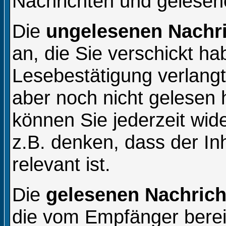
Nachrichten und gelesen
Die
ungelesenen Nachr
an, die Sie verschickt h
Lesebestätigung verlang
aber noch nicht gelesen
können Sie jederzeit wid
z.B. denken, dass der In
relevant ist.
Die
gelesenen Nachrich
die vom Empfänger berei