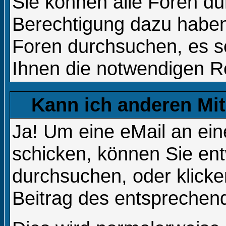
Sie können alle Foren du
Berechtigung dazu haben
Foren durchsuchen, es se
Ihnen die notwendigen R
Kann ich anderen Mit
Ja! Um eine eMail an ei
schicken, können Sie en
durchsuchen, oder klicke
Beitrag des entsprechen