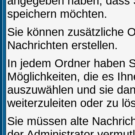
angegeben haben, dass S
speichern möchten.
Sie können zusätzliche O
Nachrichten erstellen.
In jedem Ordner haben S
Möglichkeiten, die es Ih
auszuwählen und sie dan
weiterzuleiten oder zu lö
Sie müssen alte Nachric
der Administrator vermut