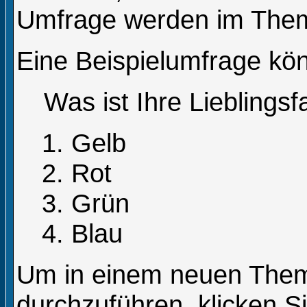
Umfrage werden im Them
Eine Beispielumfrage kön
Was ist Ihre Lieblings
Gelb
Rot
Grün
Blau
Um in einem neuen The
durchzuführen, klicken S