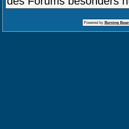
des Forums besonders nüt
Powered by
Burning Board