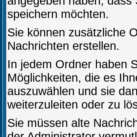
angegeben haben, dass S
speichern möchten.
Sie können zusätzliche O
Nachrichten erstellen.
In jedem Ordner haben S
Möglichkeiten, die es Ih
auszuwählen und sie dan
weiterzuleiten oder zu lö
Sie müssen alte Nachric
der Administrator vermut