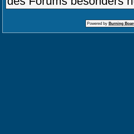
des Forums besonders nüt
Powered by
Burning Board