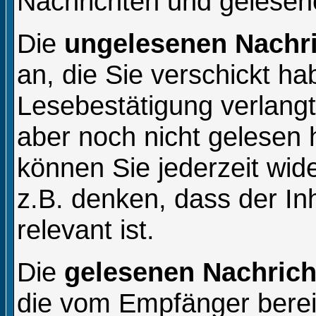
Nachrichten und gelesen
Die
ungelesenen Nachr
an, die Sie verschickt h
Lesebestätigung verlang
aber noch nicht gelesen
können Sie jederzeit wid
z.B. denken, dass der In
relevant ist.
Die
gelesenen Nachrich
die vom Empfänger berei