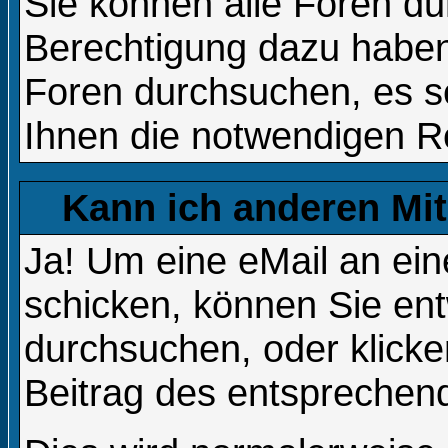
Sie können alle Foren du
Berechtigung dazu haben
Foren durchsuchen, es se
Ihnen die notwendigen R
Kann ich anderen Mit
Ja! Um eine eMail an ei
schicken, können Sie en
durchsuchen, oder klicke
Beitrag des entsprechen