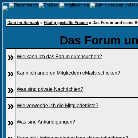
Dani im Schrank
»
Häufig gestellte Fragen
» Das Forum und seine B
Das Forum un
»
Wie kann ich das Forum durchsuchen?
»
Kann ich anderen Mitgliedern eMails schicken?
»
Was sind private Nachrichten?
»
Wie verwende ich die Mitgliederliste?
»
Was sind Ankündigungen?