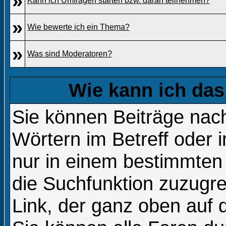
»
Kann ich Umfragen starten bzw. daran teilnehmen?
»
Wie bewerte ich ein Thema?
»
Was sind Moderatoren?
Wie kann ich da
Sie können Beiträge na
Wörtern im Betreff oder 
nur in einem bestimmte
die Suchfunktion zuzugre
Link, der ganz oben auf 