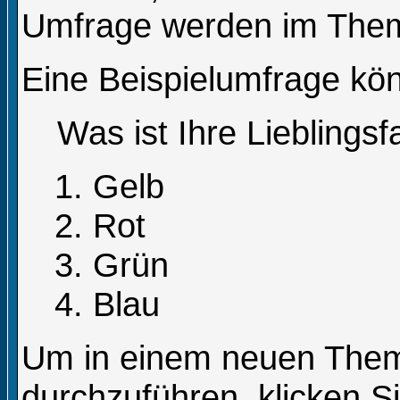
Umfrage werden im Them
Eine Beispielumfrage kön
Was ist Ihre Lieblings
Gelb
Rot
Grün
Blau
Um in einem neuen The
durchzuführen, klicken S