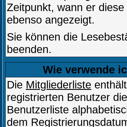
Zeitpunkt, wann er diese
ebenso angezeigt.
Sie können die Lesebestä
beenden.
Wie verwende ich
Die
Mitgliederliste
enthält
registrierten Benutzer d
Benutzerliste alphabeti
dem Registrierungsdatum