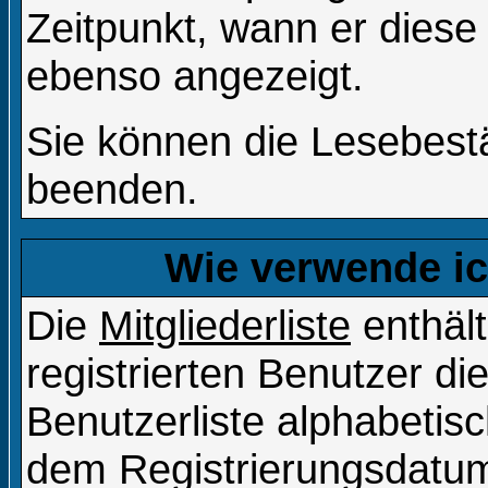
Zeitpunkt, wann er diese
ebenso angezeigt.
Sie können die Lesebestä
beenden.
Wie verwende ich
Die
Mitgliederliste
enthält
registrierten Benutzer d
Benutzerliste alphabeti
dem Registrierungsdatum