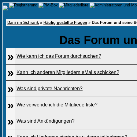
Dani im Schrank
»
Häufig gestellte Fragen
» Das Forum und seine B
Das Forum un
»
Wie kann ich das Forum durchsuchen?
»
Kann ich anderen Mitgliedern eMails schicken?
»
Was sind private Nachrichten?
»
Wie verwende ich die Mitgliederliste?
»
Was sind Ankündigungen?