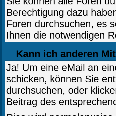
Sie können alle Foren du
Berechtigung dazu haben
Foren durchsuchen, es se
Ihnen die notwendigen R
Kann ich anderen Mit
Ja! Um eine eMail an ei
schicken, können Sie en
durchsuchen, oder klicke
Beitrag des entsprechen