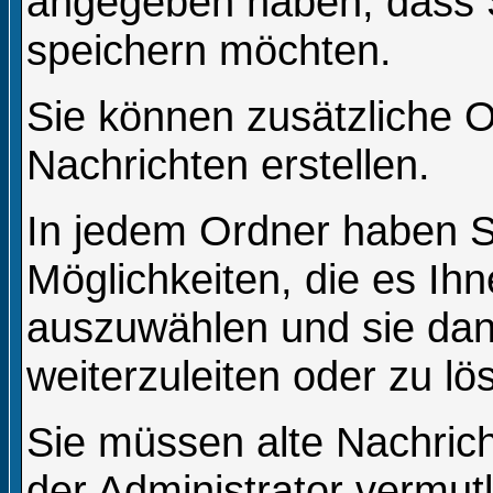
angegeben haben, dass S
speichern möchten.
Sie können zusätzliche O
Nachrichten erstellen.
In jedem Ordner haben S
Möglichkeiten, die es Ih
auszuwählen und sie dan
weiterzuleiten oder zu lö
Sie müssen alte Nachric
der Administrator vermut