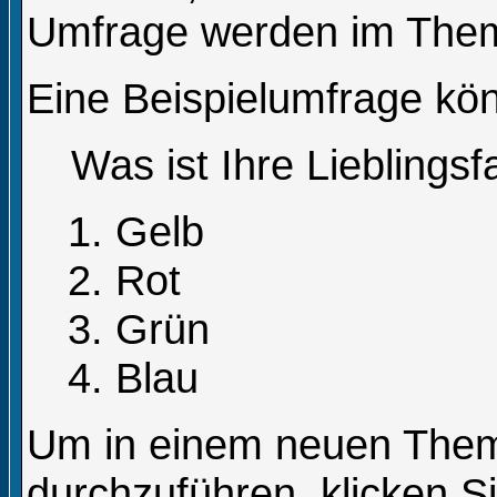
Umfrage werden im Them
Eine Beispielumfrage kön
Was ist Ihre Lieblings
Gelb
Rot
Grün
Blau
Um in einem neuen The
durchzuführen, klicken S