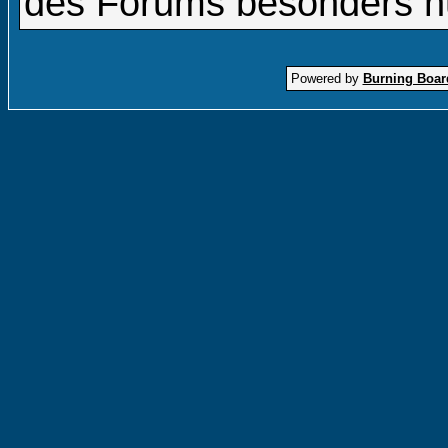
des Forums besonders nüt
Powered by
Burning Board