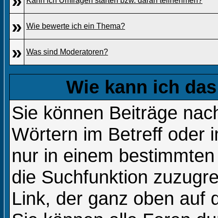
»
Kann ich Umfragen starten bzw. daran teilnehmen?
»
Wie bewerte ich ein Thema?
»
Was sind Moderatoren?
Wie kann ich da
Sie können Beiträge na
Wörtern im Betreff oder 
nur in einem bestimmte
die Suchfunktion zuzugre
Link, der ganz oben auf 