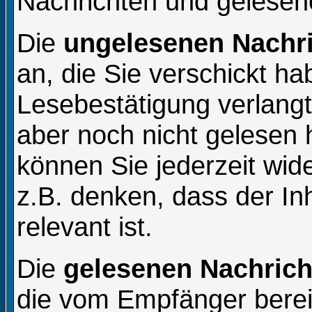
Nachrichten und gelesen
Die
ungelesenen Nachr
an, die Sie verschickt h
Lesebestätigung verlang
aber noch nicht gelesen
können Sie jederzeit wid
z.B. denken, dass der In
relevant ist.
Die
gelesenen Nachrich
die vom Empfänger berei