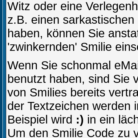
Witz oder eine Verlegenh
z.B. einen sarkastische
haben, können Sie anstat
'zwinkernden' Smilie eins
Wenn Sie schonmal eMail
benutzt haben, sind Sie 
von Smilies bereits vert
der Textzeichen werden 
Beispiel wird
:)
in ein lä
Um den Smilie Code zu v