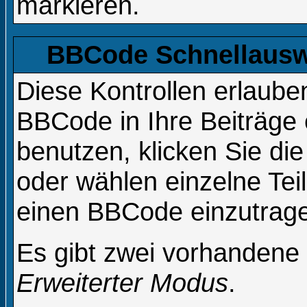
markieren.
BBCode Schnellauswa
Diese Kontrollen erlaube
BBCode in Ihre Beiträge 
benutzen, klicken Sie d
oder wählen einzelne Tei
einen BBCode einzutrag
Es gibt zwei vorhandene
Erweiterter Modus
.