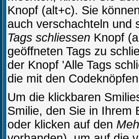
Knopf (alt+c). Sie könne
auch verschachteln und 
Tags schliessen
Knopf (a
geöffneten Tags zu schli
der Knopf 'Alle Tags schli
die mit den Codeknöpfen 
Um die klickbaren Smilie
Smilie, den Sie in Ihrem
oder klicken auf den
Mehr
vorhanden), um auf die vo