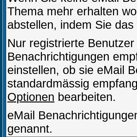
Thema mehr erhalten wol
abstellen, indem Sie da
Nur registrierte Benutze
Benachrichtigungen emp
einstellen, ob sie eMail 
standardmässig empfange
Optionen
bearbeiten.
eMail Benachrichtigung
genannt.