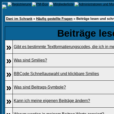
Dani im Schrank
»
Häufig gestellte Fragen
» Beiträge lesen und sch
Beiträge le
»
Gibt es bestimmte Textformatierungscodes, die ich in 
»
Was sind Smilies?
»
BBCode Schnellauswahl und klickbare Smilies
»
Was sind Beitrags-Symbole?
»
Kann ich meine eigenen Beiträge ändern?