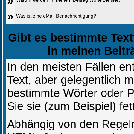
»
Warum werden in meinem Beitrag Worte zensiert?
»
Was ist eine eMail Benachrichtigung?
Gibt es bestimmte Text
in meinen Beit
In den meisten Fällen en
Text, aber gelegentlich m
bestimmte Wörter oder 
Sie sie (zum Beispiel) fe
Abhängig von den Regel