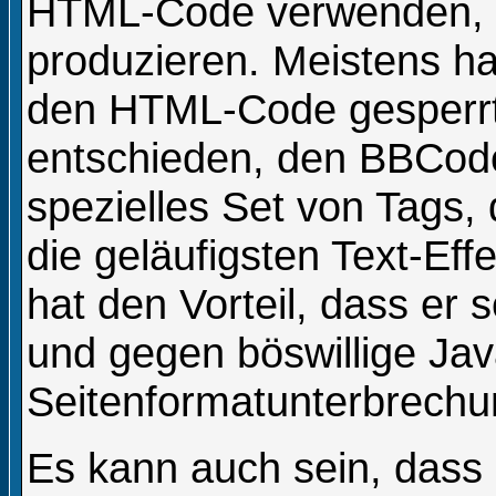
HTML-Code verwenden, u
produzieren. Meistens ha
den HTML-Code gesperrt
entschieden, den BBCod
spezielles Set von Tags,
die geläufigsten Text-Ef
hat den Vorteil, dass er 
und gegen böswillige Jav
Seitenformatunterbrechu
Es kann auch sein, dass 