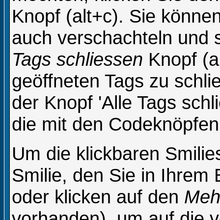
Knopf (alt+c). Sie könne
auch verschachteln und 
Tags schliessen
Knopf (a
geöffneten Tags zu schli
der Knopf 'Alle Tags schli
die mit den Codeknöpfen 
Um die klickbaren Smilie
Smilie, den Sie in Ihrem
oder klicken auf den
Mehr
vorhanden), um auf die vo