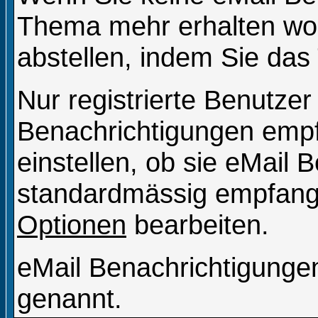
Thema mehr erhalten wol
abstellen, indem Sie da
Nur registrierte Benutze
Benachrichtigungen emp
einstellen, ob sie eMail 
standardmässig empfange
Optionen
bearbeiten.
eMail Benachrichtigung
genannt.