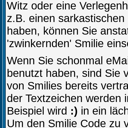
Witz oder eine Verlegenh
z.B. einen sarkastische
haben, können Sie anstat
'zwinkernden' Smilie eins
Wenn Sie schonmal eMail
benutzt haben, sind Sie 
von Smilies bereits vert
der Textzeichen werden 
Beispiel wird
:)
in ein lä
Um den Smilie Code zu v