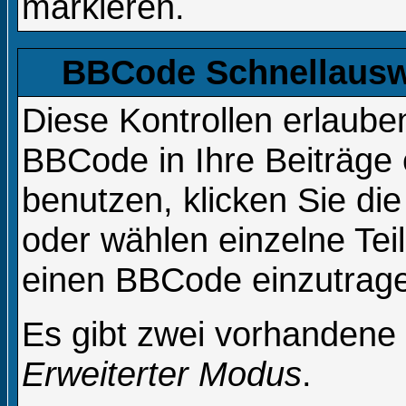
markieren.
BBCode Schnellauswa
Diese Kontrollen erlaube
BBCode in Ihre Beiträge 
benutzen, klicken Sie d
oder wählen einzelne Tei
einen BBCode einzutrag
Es gibt zwei vorhandene
Erweiterter Modus
.