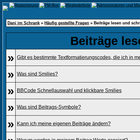
Dani im Schrank
»
Häufig gestellte Fragen
» Beiträge lesen und sch
Beiträge le
»
Gibt es bestimmte Textformatierungscodes, die ich in 
»
Was sind Smilies?
»
BBCode Schnellauswahl und klickbare Smilies
»
Was sind Beitrags-Symbole?
»
Kann ich meine eigenen Beiträge ändern?