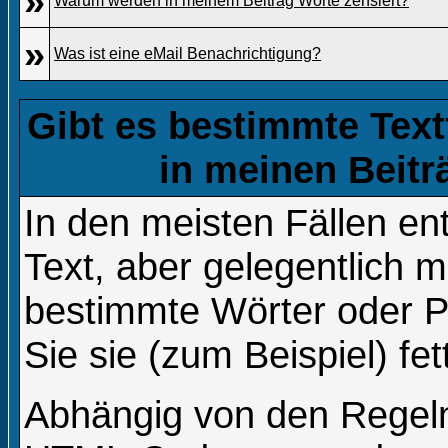
»
Warum werden in meinem Beitrag Worte zensiert?
»
Was ist eine eMail Benachrichtigung?
Gibt es bestimmte Text
in meinen Beit
In den meisten Fällen en
Text, aber gelegentlich m
bestimmte Wörter oder 
Sie sie (zum Beispiel) fe
Abhängig von den Regel