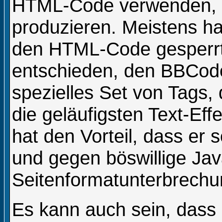
HTML-Code verwenden, u
produzieren. Meistens ha
den HTML-Code gesperrt
entschieden, den BBCod
spezielles Set von Tags,
die geläufigsten Text-Ef
hat den Vorteil, dass er 
und gegen böswillige Jav
Seitenformatunterbrechu
Es kann auch sein, dass 