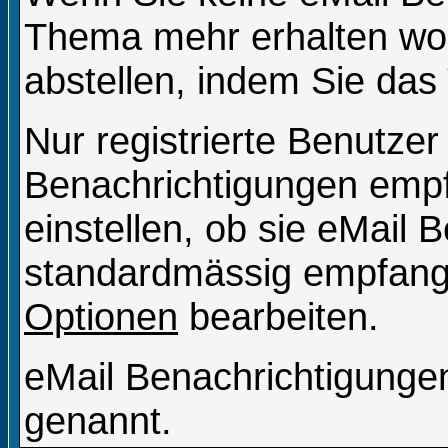
Thema mehr erhalten wol
abstellen, indem Sie da
Nur registrierte Benutze
Benachrichtigungen emp
einstellen, ob sie eMail 
standardmässig empfange
Optionen
bearbeiten.
eMail Benachrichtigung
genannt.