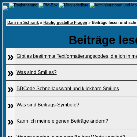
Dani im Schrank
»
Häufig gestellte Fragen
» Beiträge lesen und sch
Beiträge le
»
Gibt es bestimmte Textformatierungscodes, die ich in 
»
Was sind Smilies?
»
BBCode Schnellauswahl und klickbare Smilies
»
Was sind Beitrags-Symbole?
»
Kann ich meine eigenen Beiträge ändern?