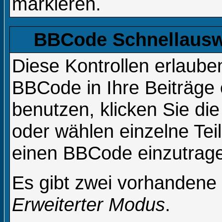
markieren.
BBCode Schnellauswa
Diese Kontrollen erlaube
BBCode in Ihre Beiträge 
benutzen, klicken Sie d
oder wählen einzelne Tei
einen BBCode einzutrag
Es gibt zwei vorhandene
Erweiterter Modus
.