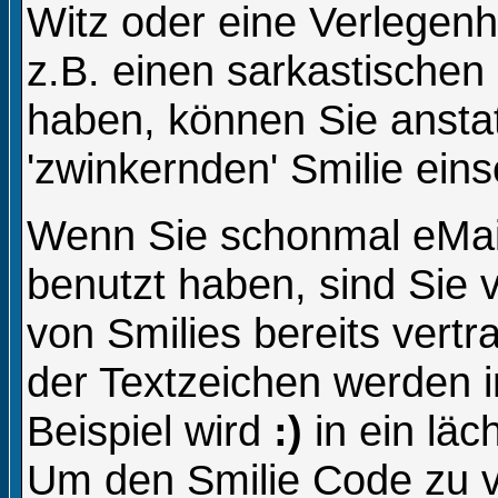
Witz oder eine Verlegenh
z.B. einen sarkastische
haben, können Sie anstat
'zwinkernden' Smilie eins
Wenn Sie schonmal eMail
benutzt haben, sind Sie 
von Smilies bereits vert
der Textzeichen werden 
Beispiel wird
:)
in ein lä
Um den Smilie Code zu v