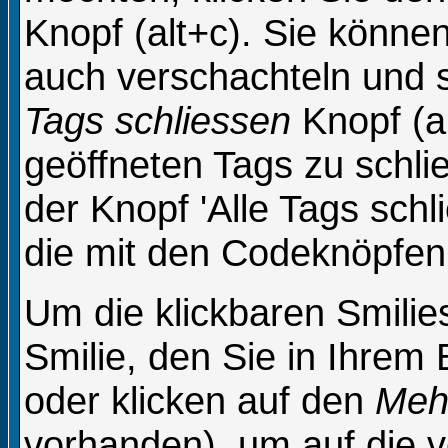
Knopf (alt+c). Sie könne
auch verschachteln und 
Tags schliessen
Knopf (a
geöffneten Tags zu schli
der Knopf 'Alle Tags schli
die mit den Codeknöpfen 
Um die klickbaren Smilie
Smilie, den Sie in Ihrem
oder klicken auf den
Mehr
vorhanden), um auf die vo