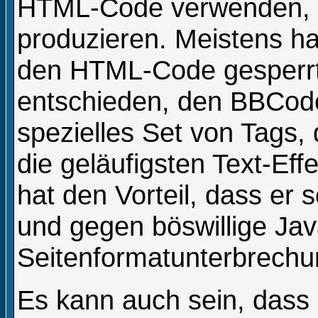
HTML-Code verwenden, u
produzieren. Meistens ha
den HTML-Code gesperrt
entschieden, den BBCod
spezielles Set von Tags,
die geläufigsten Text-Ef
hat den Vorteil, dass er 
und gegen böswillige Jav
Seitenformatunterbrechu
Es kann auch sein, dass 