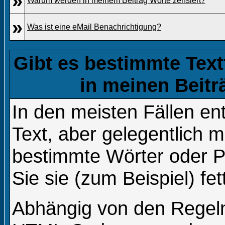
»
Warum werden in meinem Beitrag Worte zensiert?
»
Was ist eine eMail Benachrichtigung?
Gibt es bestimmte Text
in meinen Beit
In den meisten Fällen en
Text, aber gelegentlich m
bestimmte Wörter oder 
Sie sie (zum Beispiel) fe
Abhängig von den Regel