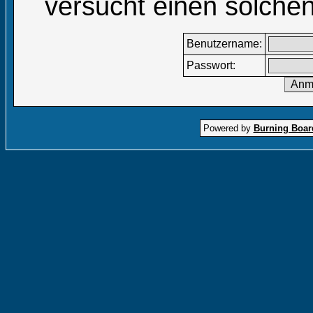
versucht einen solchen
Benutzername:
Passwort:
Powered by
Burning Board