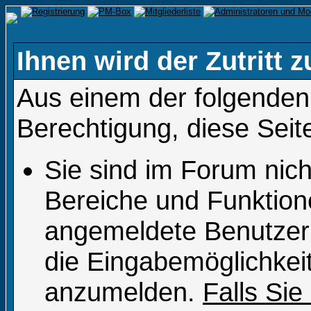
Ihnen wird der Zutritt z
Aus einem der folgenden 
Berechtigung, diese Seit
Sie sind im Forum nic
Bereiche und Funktion
angemeldete Benutzer 
die Eingabemöglichkeit
anzumelden.
Falls Sie