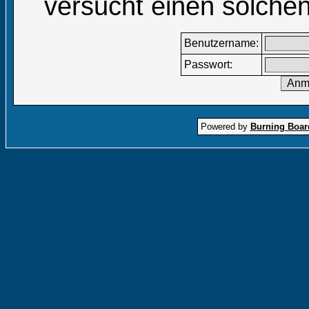
versucht einen solchen
Benutzername:
Passwort:
Powered by
Burning Board