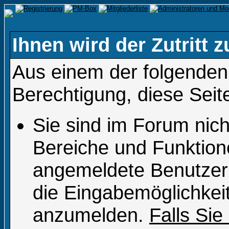
Ihnen wird der Zutritt z
Aus einem der folgenden 
Berechtigung, diese Seit
Sie sind im Forum nic
Bereiche und Funktion
angemeldete Benutzer 
die Eingabemöglichkeit
anzumelden.
Falls Sie