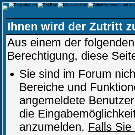
Ihnen wird der Zutritt z
Aus einem der folgenden 
Berechtigung, diese Seit
Sie sind im Forum nic
Bereiche und Funktion
angemeldete Benutzer 
die Eingabemöglichkeit
anzumelden.
Falls Sie