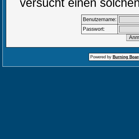
versucht einen solchen
Benutzername:
Passwort:
Powered by
Burning Board