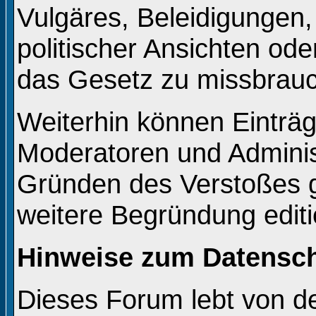
Vulgäres, Beleidigungen
politischer Ansichten od
das Gesetz zu missbrau
Weiterhin können Einträ
Moderatoren und Adminis
Gründen des Verstoßes g
weitere Begründung editi
Hinweise zum Datensc
Dieses Forum lebt von 