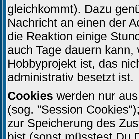
gleichkommt). Dazu genü
Nachricht an einen der A
die Reaktion einige Stun
auch Tage dauern kann, 
Hobbyprojekt ist, das ni
administrativ besetzt ist.
Cookies
werden nur aus
(sog. "Session Cookies")
zur Speicherung des Zu
bist (sonst müsstest Du 