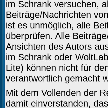
im Schrank versuchen, a
Beiträge/Nachrichten vo
ist es unmöglich, alle Be
überprüfen. Alle Beiträg
Ansichten des Autors au
im Schrank oder WoltLa
Lite) können nicht für de
verantwortlich gemacht 
Mit dem Vollenden der Re
damit einverstanden, das