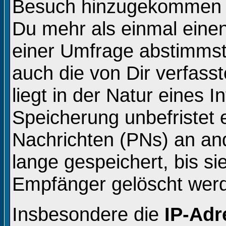
Besuch hinzugekommen s
Du mehr als einmal einen
einer Umfrage abstimmst
auch die von Dir verfass
liegt in der Natur eines 
Speicherung unbefristet e
Nachrichten (PNs) an an
lange gespeichert, bis s
Empfänger gelöscht wer
Insbesondere die
IP-Adr