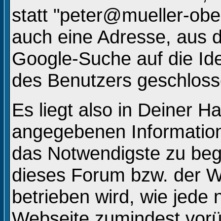
statt "peter@mueller-ob
auch eine Adresse, aus d
Google-Suche auf die Ide
des Benutzers geschlos
Es liegt also in Deiner 
angegebenen Informatio
das Notwendigste zu beg
dieses Forum bzw. der W
betrieben wird, wie jede
Webseite zumindest vorü