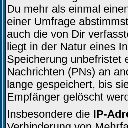
Du mehr als einmal einen
einer Umfrage abstimmst
auch die von Dir verfass
liegt in der Natur eines 
Speicherung unbefristet e
Nachrichten (PNs) an an
lange gespeichert, bis s
Empfänger gelöscht wer
Insbesondere die
IP-Adr
Verhinderung von Mehrfa