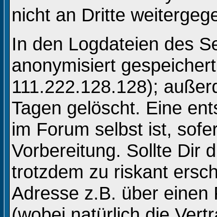
nicht an Dritte weitergeg
In den Logdateien des Se
anonymisiert gespeichert 
111.222.128.128); auße
Tagen gelöscht. Eine en
im Forum selbst ist, sofe
Vorbereitung. Sollte Dir 
trotzdem zu riskant ersc
Adresse z.B. über einen
(wobei natürlich die Vert