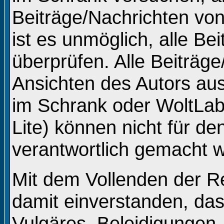
Beiträge/Nachrichten vo
ist es unmöglich, alle Be
überprüfen. Alle Beiträg
Ansichten des Autors au
im Schrank oder WoltLa
Lite) können nicht für de
verantwortlich gemacht 
Mit dem Vollenden der Re
damit einverstanden, das
Vulgäres, Beleidigungen