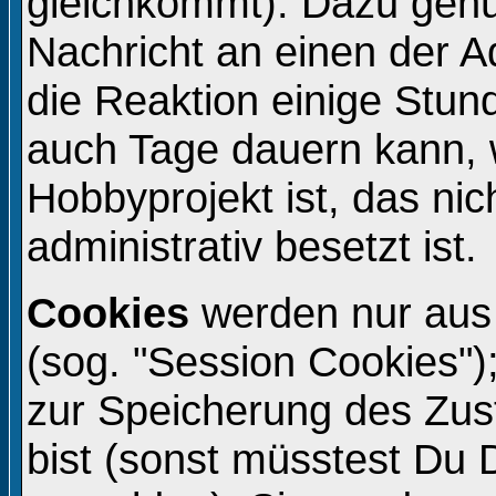
gleichkommt). Dazu genü
Nachricht an einen der A
die Reaktion einige Stun
auch Tage dauern kann, 
Hobbyprojekt ist, das ni
administrativ besetzt ist.
Cookies
werden nur aus
(sog. "Session Cookies")
zur Speicherung des Zu
bist (sonst müsstest Du 