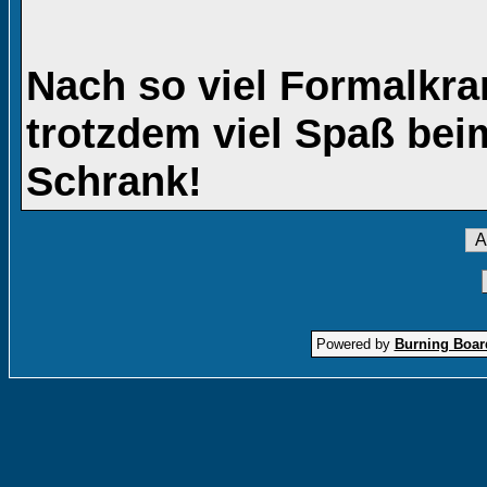
Nach so viel Formalkra
trotzdem viel Spaß be
Schrank!
Powered by
Burning Board