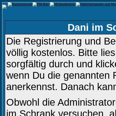
Dani im S
Die Registrierung und B
völlig kostenlos. Bitte li
sorgfältig durch und klic
wenn Du die genannten 
anerkennst. Danach kanns
Obwohl die Administrato
im Schrank versuchen, a