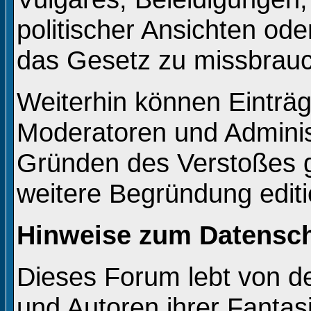
politischer Ansichten od
das Gesetz zu missbrau
Weiterhin können Einträ
Moderatoren und Adminis
Gründen des Verstoßes g
weitere Begründung editi
Hinweise zum Datensc
Dieses Forum lebt von 
und Autoren ihrer Fantas