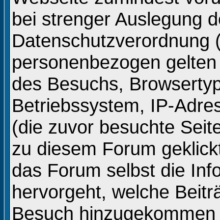
bei strenger Auslegung d
Datenschutzverordnung 
personenbezogen gelten
des Besuchs, Browsertyp
Betriebssystem, IP-Adre
(die zuvor besuchte Seit
zu diesem Forum geklickt
das Forum selbst die In
hervorgeht, welche Beitr
Besuch hinzugekommen s