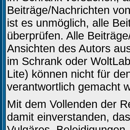
Beiträge/Nachrichten vo
ist es unmöglich, alle Be
überprüfen. Alle Beiträg
Ansichten des Autors au
im Schrank oder WoltLa
Lite) können nicht für de
verantwortlich gemacht 
Mit dem Vollenden der Re
damit einverstanden, das
Vulgäres, Beleidigungen