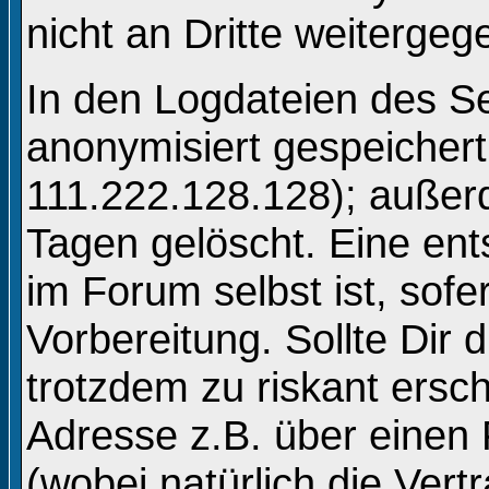
nicht an Dritte weitergeg
In den Logdateien des Se
anonymisiert gespeichert 
111.222.128.128); auße
Tagen gelöscht. Eine en
im Forum selbst ist, sofe
Vorbereitung. Sollte Dir 
trotzdem zu riskant ersc
Adresse z.B. über einen
(wobei natürlich die Vert