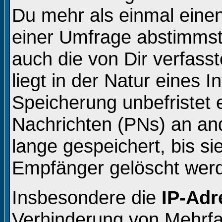
Du mehr als einmal einen
einer Umfrage abstimmst
auch die von Dir verfass
liegt in der Natur eines 
Speicherung unbefristet e
Nachrichten (PNs) an an
lange gespeichert, bis s
Empfänger gelöscht wer
Insbesondere die
IP-Adr
Verhinderung von Mehrfa