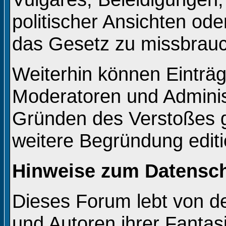
politischer Ansichten od
das Gesetz zu missbrau
Weiterhin können Einträ
Moderatoren und Adminis
Gründen des Verstoßes g
weitere Begründung editi
Hinweise zum Datensc
Dieses Forum lebt von 
und Autoren ihrer Fantas