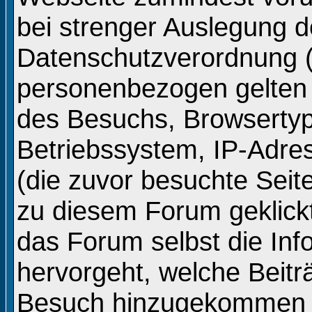
bei strenger Auslegung d
Datenschutzverordnung 
personenbezogen gelten
des Besuchs, Browsertyp
Betriebssystem, IP-Adre
(die zuvor besuchte Seit
zu diesem Forum geklickt
das Forum selbst die In
hervorgeht, welche Beitr
Besuch hinzugekommen s