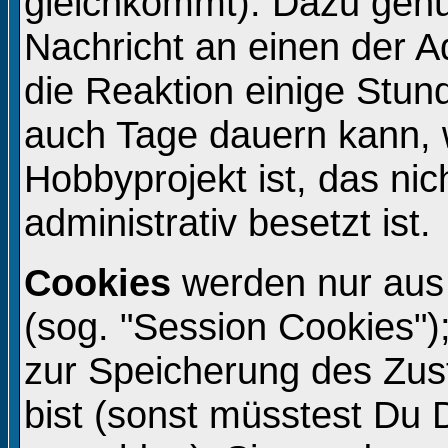
gleichkommt). Dazu genü
Nachricht an einen der A
die Reaktion einige Stun
auch Tage dauern kann, 
Hobbyprojekt ist, das ni
administrativ besetzt ist.
Cookies
werden nur aus
(sog. "Session Cookies")
zur Speicherung des Zu
bist (sonst müsstest Du 