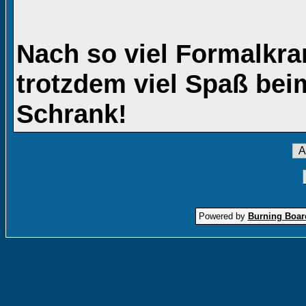
Nach so viel Formalkra
trotzdem viel Spaß be
Schrank!
Powered by
Burning Board