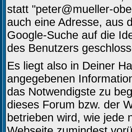
statt "peter@mueller-ob
auch eine Adresse, aus d
Google-Suche auf die Ide
des Benutzers geschlos
Es liegt also in Deiner 
angegebenen Informatio
das Notwendigste zu beg
dieses Forum bzw. der W
betrieben wird, wie jede
Webseite zumindest vorü