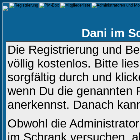
Dani im S
Die Registrierung und B
völlig kostenlos. Bitte li
sorgfältig durch und klic
wenn Du die genannten 
anerkennst. Danach kanns
Obwohl die Administrato
im Schrank versuchen, a