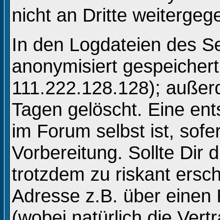
nicht an Dritte weitergeg
In den Logdateien des Se
anonymisiert gespeichert 
111.222.128.128); auße
Tagen gelöscht. Eine en
im Forum selbst ist, sofe
Vorbereitung. Sollte Dir 
trotzdem zu riskant ersc
Adresse z.B. über einen
(wobei natürlich die Vert