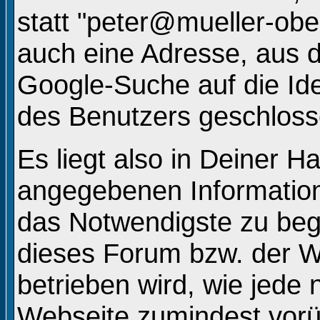
statt "peter@mueller-ob
auch eine Adresse, aus d
Google-Suche auf die Ide
des Benutzers geschlos
Es liegt also in Deiner 
angegebenen Informatio
das Notwendigste zu beg
dieses Forum bzw. der W
betrieben wird, wie jede
Webseite zumindest vorü