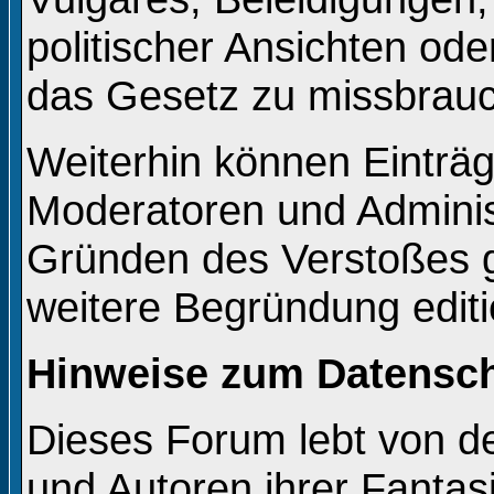
politischer Ansichten od
das Gesetz zu missbrau
Weiterhin können Einträ
Moderatoren und Adminis
Gründen des Verstoßes g
weitere Begründung editi
Hinweise zum Datensc
Dieses Forum lebt von 
und Autoren ihrer Fantas