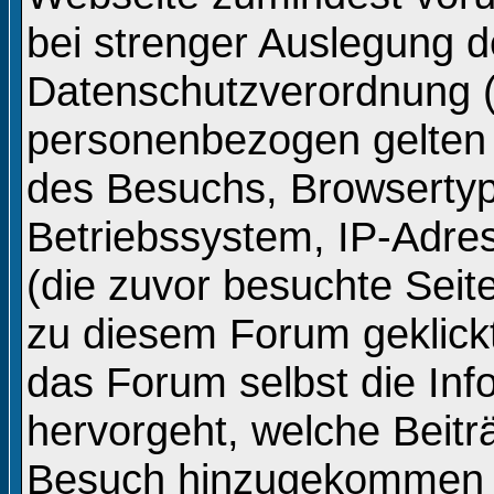
bei strenger Auslegung d
Datenschutzverordnung 
personenbezogen gelten
des Besuchs, Browsertyp
Betriebssystem, IP-Adre
(die zuvor besuchte Seit
zu diesem Forum geklickt
das Forum selbst die In
hervorgeht, welche Beitr
Besuch hinzugekommen s