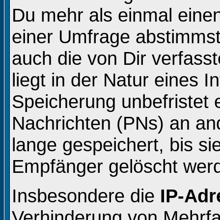
Du mehr als einmal einen
einer Umfrage abstimmst
auch die von Dir verfass
liegt in der Natur eines 
Speicherung unbefristet e
Nachrichten (PNs) an an
lange gespeichert, bis s
Empfänger gelöscht wer
Insbesondere die
IP-Adr
Verhinderung von Mehrfa