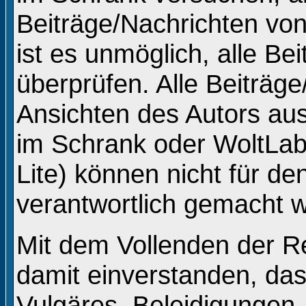
Beiträge/Nachrichten vo
ist es unmöglich, alle Be
überprüfen. Alle Beiträg
Ansichten des Autors au
im Schrank oder WoltLa
Lite) können nicht für de
verantwortlich gemacht 
Mit dem Vollenden der Re
damit einverstanden, das
Vulgäres, Beleidigungen