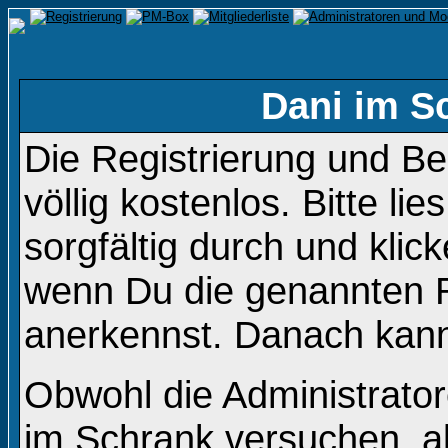
Dani im S
Die Registrierung und B
völlig kostenlos. Bitte li
sorgfältig durch und klic
wenn Du die genannten 
anerkennst. Danach kanns
Obwohl die Administrato
im Schrank versuchen, a