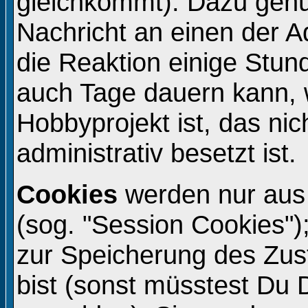
gleichkommt). Dazu genü
Nachricht an einen der A
die Reaktion einige Stun
auch Tage dauern kann, 
Hobbyprojekt ist, das ni
administrativ besetzt ist.
Cookies
werden nur aus
(sog. "Session Cookies")
zur Speicherung des Zu
bist (sonst müsstest Du 