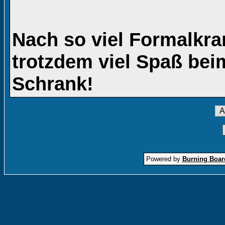
Nach so viel Formalkra
trotzdem viel Spaß be
Schrank!
Powered by
Burning Board