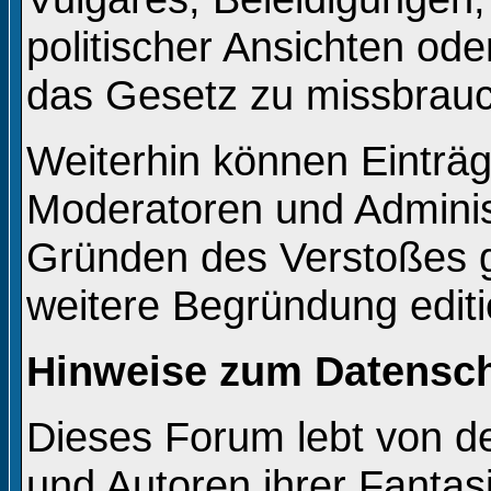
politischer Ansichten od
das Gesetz zu missbrau
Weiterhin können Einträ
Moderatoren und Adminis
Gründen des Verstoßes g
weitere Begründung editi
Hinweise zum Datensc
Dieses Forum lebt von 
und Autoren ihrer Fantas