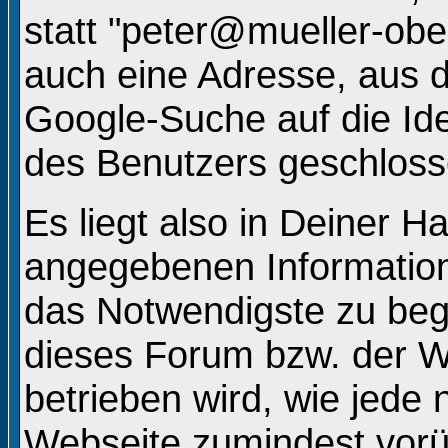
statt "peter@mueller-ob
auch eine Adresse, aus d
Google-Suche auf die Ide
des Benutzers geschlos
Es liegt also in Deiner 
angegebenen Informatio
das Notwendigste zu beg
dieses Forum bzw. der W
betrieben wird, wie jede
Webseite zumindest vorü