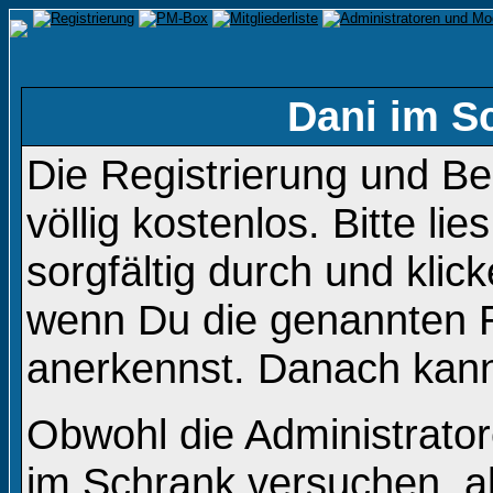
Dani im S
Die Registrierung und B
völlig kostenlos. Bitte li
sorgfältig durch und klic
wenn Du die genannten 
anerkennst. Danach kanns
Obwohl die Administrato
im Schrank versuchen, a