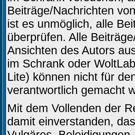
Beiträge/Nachrichten vo
ist es unmöglich, alle Be
überprüfen. Alle Beiträg
Ansichten des Autors au
im Schrank oder WoltLa
Lite) können nicht für de
verantwortlich gemacht 
Mit dem Vollenden der Re
damit einverstanden, das
Vulgäres, Beleidigungen