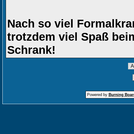
Nach so viel Formalkra
trotzdem viel Spaß be
Schrank!
Powered by
Burning Board