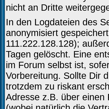
nicht an Dritte weitergeg
In den Logdateien des Se
anonymisiert gespeichert 
111.222.128.128); auße
Tagen gelöscht. Eine en
im Forum selbst ist, sofe
Vorbereitung. Sollte Dir 
trotzdem zu riskant ersc
Adresse z.B. über einen
(wobei natürlich die Vert