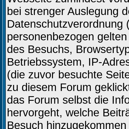
bei strenger Auslegung d
Datenschutzverordnung 
personenbezogen gelten
des Besuchs, Browsertyp
Betriebssystem, IP-Adre
(die zuvor besuchte Seit
zu diesem Forum geklickt
das Forum selbst die In
hervorgeht, welche Beitr
Besuch hinzugekommen s