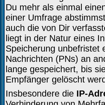
Du mehr als einmal einen
einer Umfrage abstimmst
auch die von Dir verfass
liegt in der Natur eines 
Speicherung unbefristet e
Nachrichten (PNs) an an
lange gespeichert, bis s
Empfänger gelöscht wer
Insbesondere die
IP-Adr
Verhinderung von Mehrfa