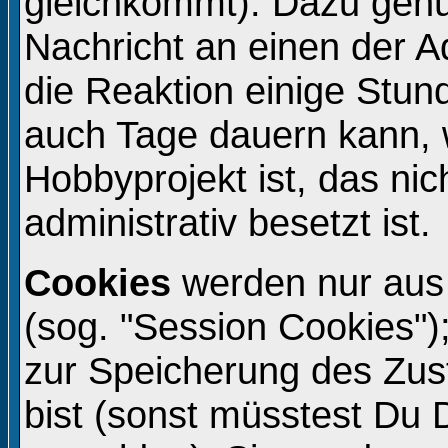
gleichkommt). Dazu genü
Nachricht an einen der A
die Reaktion einige Stun
auch Tage dauern kann, 
Hobbyprojekt ist, das ni
administrativ besetzt ist.
Cookies
werden nur aus
(sog. "Session Cookies")
zur Speicherung des Zu
bist (sonst müsstest Du 