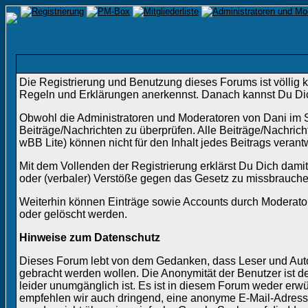
Die Registrierung und Benutzung dieses Forums ist völlig k
Regeln und Erklärungen anerkennst. Danach kannst Du Dich
Obwohl die Administratoren und Moderatoren von Dani im S
Beiträge/Nachrichten zu überprüfen. Alle Beiträge/Nachri
wBB Lite) können nicht für den Inhalt jedes Beitrags veran
Mit dem Vollenden der Registrierung erklärst Du Dich damit
oder (verbaler) Verstöße gegen das Gesetz zu missbrauche
Weiterhin können Einträge sowie Accounts durch Moderator
oder gelöscht werden.
Hinweise zum Datenschutz
Dieses Forum lebt von dem Gedanken, dass Leser und Autore
gebracht werden wollen. Die Anonymität der Benutzer ist
leider unumgänglich ist. Es ist in diesem Forum weder e
empfehlen wir auch dringend, eine anonyme E-Mail-Adress