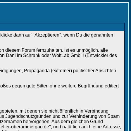
d klicke dann auf "Akzeptieren", wenn Du die genannten
 diesem Forum fernzuhalten, ist es unmöglich, alle
 von Dani im Schrank oder WoltLab GmbH (Entwickler des
eidigungen, Propaganda (extremer) politischer Ansichten
oßes gegen gute Sitten ohne weitere Begründung editiert
ieten, mit denen sie nicht öffentlich in Verbindung
e aus Jugendschutzgründen und zur Verhinderung von Spam
nutzernamen hervorgehen. Aus dem gleichen Grund
ller-oberammergau.de", und natürlich auch eine Adresse,