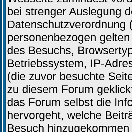
bei strenger Auslegung d
Datenschutzverordnung 
personenbezogen gelten
des Besuchs, Browsertyp
Betriebssystem, IP-Adre
(die zuvor besuchte Seit
zu diesem Forum geklickt
das Forum selbst die In
hervorgeht, welche Beitr
Besuch hinzugekommen s