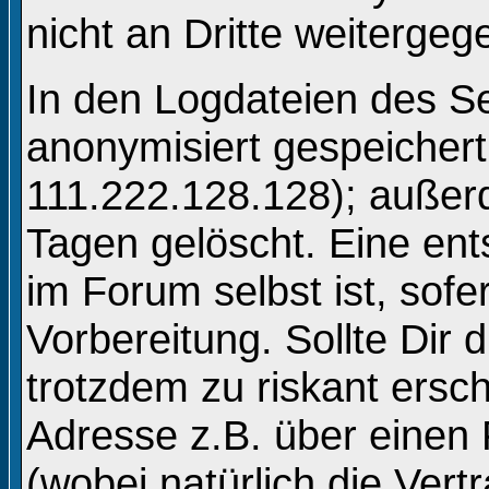
nicht an Dritte weitergeg
In den Logdateien des Se
anonymisiert gespeichert 
111.222.128.128); auße
Tagen gelöscht. Eine en
im Forum selbst ist, sofe
Vorbereitung. Sollte Dir 
trotzdem zu riskant ersc
Adresse z.B. über einen
(wobei natürlich die Vert