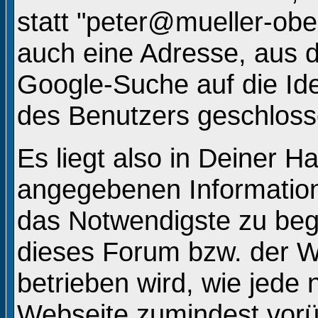
statt "peter@mueller-ob
auch eine Adresse, aus d
Google-Suche auf die Ide
des Benutzers geschlos
Es liegt also in Deiner 
angegebenen Informatio
das Notwendigste zu beg
dieses Forum bzw. der W
betrieben wird, wie jede
Webseite zumindest vorü