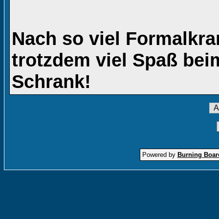
Nach so viel Formalkra
trotzdem viel Spaß be
Schrank!
Powered by
Burning Board