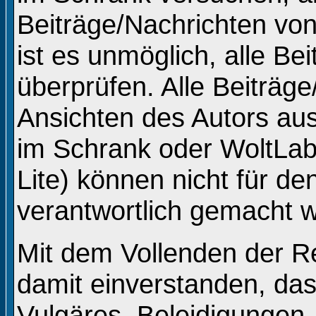
Beiträge/Nachrichten vo
ist es unmöglich, alle Be
überprüfen. Alle Beiträg
Ansichten des Autors au
im Schrank oder WoltLa
Lite) können nicht für de
verantwortlich gemacht 
Mit dem Vollenden der Re
damit einverstanden, das
Vulgäres, Beleidigungen