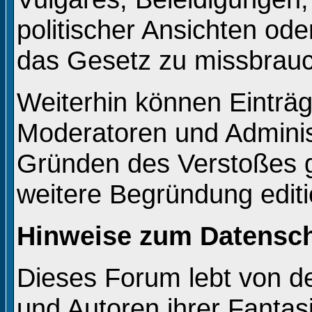
politischer Ansichten od
das Gesetz zu missbrau
Weiterhin können Einträ
Moderatoren und Adminis
Gründen des Verstoßes g
weitere Begründung editi
Hinweise zum Datensc
Dieses Forum lebt von 
und Autoren ihrer Fantas