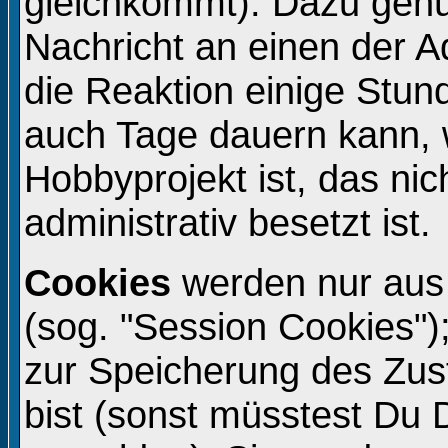
gleichkommt). Dazu genü
Nachricht an einen der A
die Reaktion einige Stun
auch Tage dauern kann, 
Hobbyprojekt ist, das ni
administrativ besetzt ist.
Cookies
werden nur aus
(sog. "Session Cookies")
zur Speicherung des Zu
bist (sonst müsstest Du 