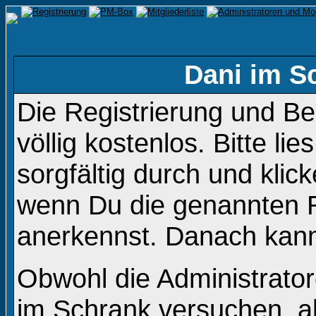
Dani im S
Die Registrierung und B
völlig kostenlos. Bitte li
sorgfältig durch und klic
wenn Du die genannten 
anerkennst. Danach kanns
Obwohl die Administrato
im Schrank versuchen, a