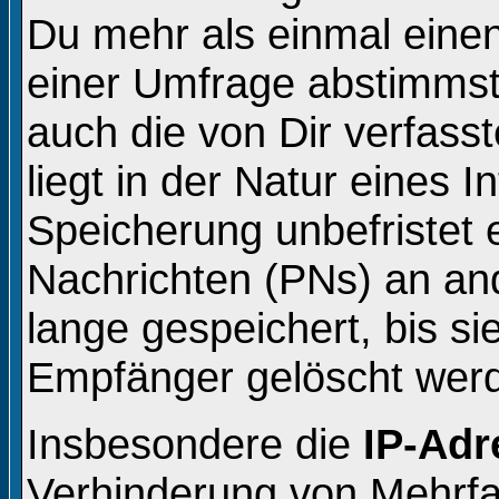
Du mehr als einmal einen
einer Umfrage abstimmst
auch die von Dir verfass
liegt in der Natur eines 
Speicherung unbefristet e
Nachrichten (PNs) an an
lange gespeichert, bis s
Empfänger gelöscht wer
Insbesondere die
IP-Adr
Verhinderung von Mehrfa