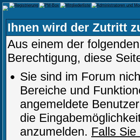
Ihnen wird der Zutritt z
Aus einem der folgenden 
Berechtigung, diese Seit
Sie sind im Forum nic
Bereiche und Funktion
angemeldete Benutzer 
die Eingabemöglichkeit
anzumelden.
Falls Sie