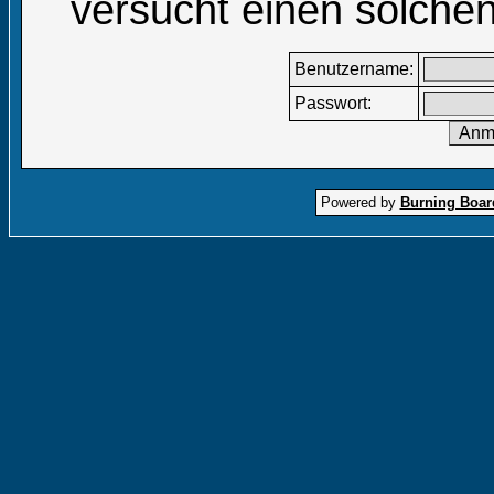
versucht einen solchen
Benutzername:
Passwort:
Powered by
Burning Board