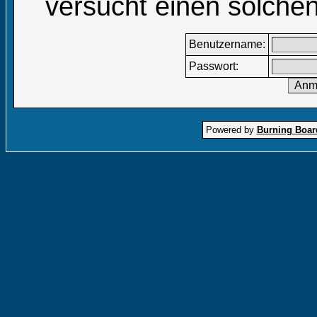
versucht einen solchen
Benutzername:
Passwort:
Powered by
Burning Board