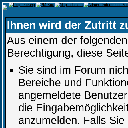
Ihnen wird der Zutritt z
Aus einem der folgenden 
Berechtigung, diese Seit
Sie sind im Forum nic
Bereiche und Funktion
angemeldete Benutzer 
die Eingabemöglichkeit
anzumelden.
Falls Sie