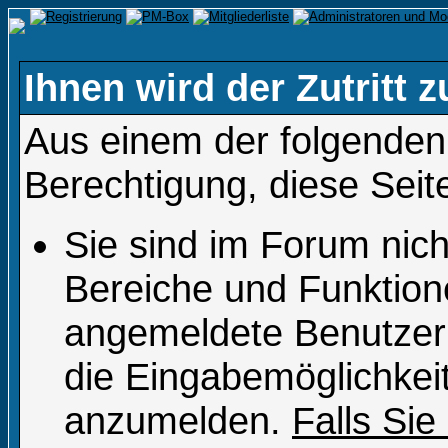
Ihnen wird der Zutritt z
Aus einem der folgenden 
Berechtigung, diese Seit
Sie sind im Forum nic
Bereiche und Funktion
angemeldete Benutzer 
die Eingabemöglichkeit
anzumelden.
Falls Sie