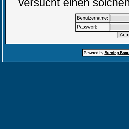
versucht einen solchen
Benutzername:
Passwort:
Powered by
Burning Board