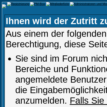
Ihnen wird der Zutritt z
Aus einem der folgenden 
Berechtigung, diese Seit
Sie sind im Forum nic
Bereiche und Funktion
angemeldete Benutzer 
die Eingabemöglichkeit
anzumelden.
Falls Sie