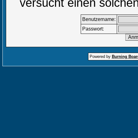
versucht einen solchen
Benutzername:
Passwort:
Powered by
Burning Board