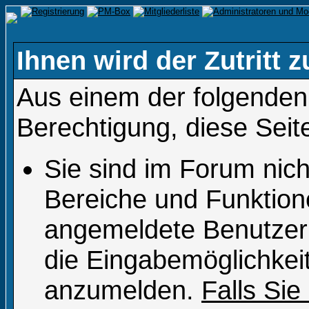
Ihnen wird der Zutritt z
Aus einem der folgenden 
Berechtigung, diese Seit
Sie sind im Forum nic
Bereiche und Funktion
angemeldete Benutzer 
die Eingabemöglichkeit
anzumelden.
Falls Sie