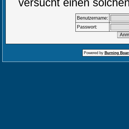
versucht einen solchen
Benutzername:
Passwort:
Powered by
Burning Board