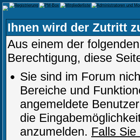
Ihnen wird der Zutritt z
Aus einem der folgenden 
Berechtigung, diese Seit
Sie sind im Forum nic
Bereiche und Funktion
angemeldete Benutzer 
die Eingabemöglichkeit
anzumelden.
Falls Sie