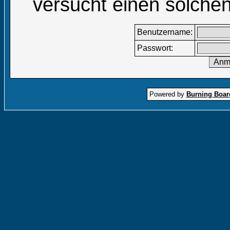
versucht einen solchen
Benutzername:
Passwort:
Powered by
Burning Board