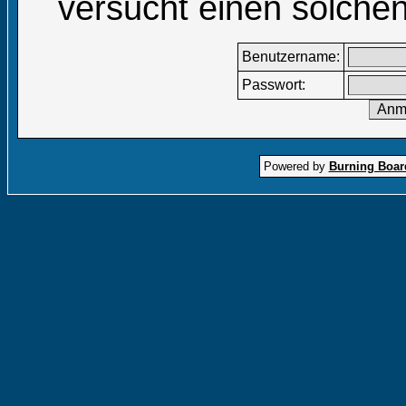
versucht einen solchen
Benutzername:
Passwort:
Powered by
Burning Board