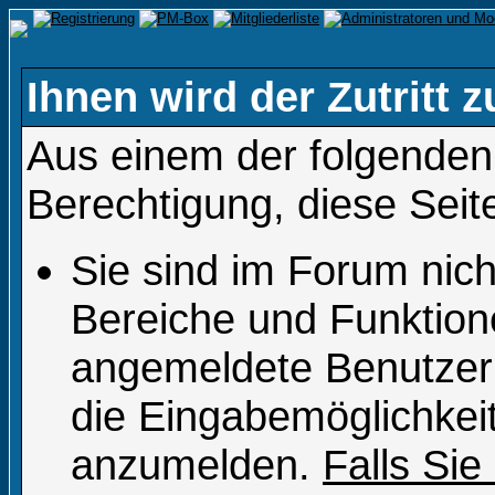
Ihnen wird der Zutritt z
Aus einem der folgenden 
Berechtigung, diese Seit
Sie sind im Forum nic
Bereiche und Funktion
angemeldete Benutzer 
die Eingabemöglichkeit
anzumelden.
Falls Sie